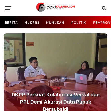
BERITA
HUKRIM
NUNUKAN
POLITIK
PEMPROV
DKPP Perkuat Kolaborasi Verval dan
PPL Demi Akurasi Data Pupuk
Bersubsidi