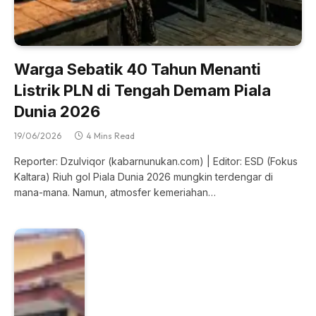
Warga Sebatik 40 Tahun Menanti
Listrik PLN di Tengah Demam Piala
Dunia 2026
19/06/2026
4 Mins Read
Reporter: Dzulviqor (kabarnunukan.com) | Editor: ESD (Fokus
Kaltara) Riuh gol Piala Dunia 2026 mungkin terdengar di
mana-mana. Namun, atmosfer kemeriahan…