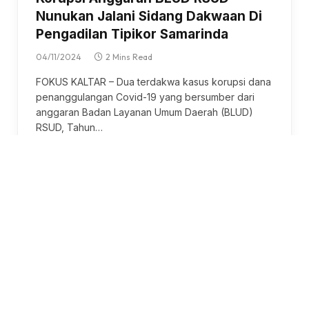
Nunukan Jalani Sidang Dakwaan Di
Pengadilan Tipikor Samarinda
04/11/2024
2 Mins Read
FOKUS KALTAR – Dua terdakwa kasus korupsi dana
penanggulangan Covid-19 yang bersumber dari
anggaran Badan Layanan Umum Daerah (BLUD)
RSUD, Tahun…
HUKRIM