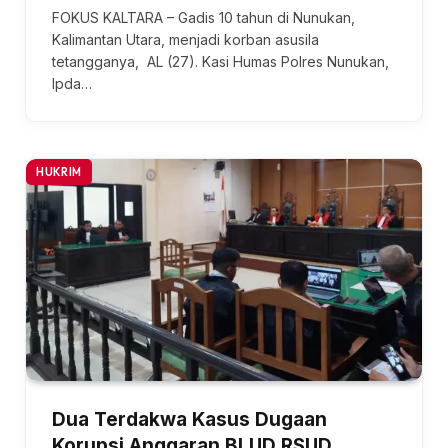
FOKUS KALTARA – Gadis 10 tahun di Nunukan,
Kalimantan Utara, menjadi korban asusila
tetangganya, AL (27). Kasi Humas Polres Nunukan,
Ipda…
HUKRIM
Dua Terdakwa Kasus Dugaan
Korupsi Anggaran BLUD RSUD