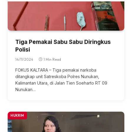
Tiga Pemakai Sabu Sabu Diringkus
Polisi
14/11/2024
1 Min Read
FOKUS KALTARA – Tiga pemakai narkoba
ditangkap unit Satreskoba Polres Nunukan,
Kalimantan Utara, di Jalan Tien Soeharto RT 09
Nunukan…
HUKRIM