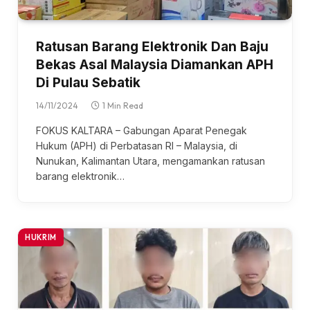
Ratusan Barang Elektronik Dan Baju
Bekas Asal Malaysia Diamankan APH
Di Pulau Sebatik
14/11/2024
1 Min Read
FOKUS KALTARA – Gabungan Aparat Penegak
Hukum (APH) di Perbatasan RI – Malaysia, di
Nunukan, Kalimantan Utara, mengamankan ratusan
barang elektronik…
HUKRIM