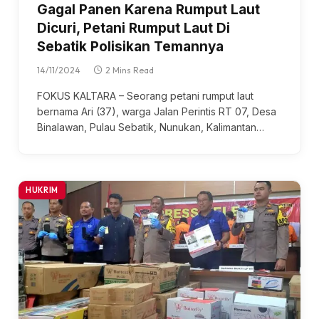
Gagal Panen Karena Rumput Laut
Dicuri, Petani Rumput Laut Di
Sebatik Polisikan Temannya
14/11/2024
2 Mins Read
FOKUS KALTARA – Seorang petani rumput laut
bernama Ari (37), warga Jalan Perintis RT 07, Desa
Binalawan, Pulau Sebatik, Nunukan, Kalimantan…
HUKRIM