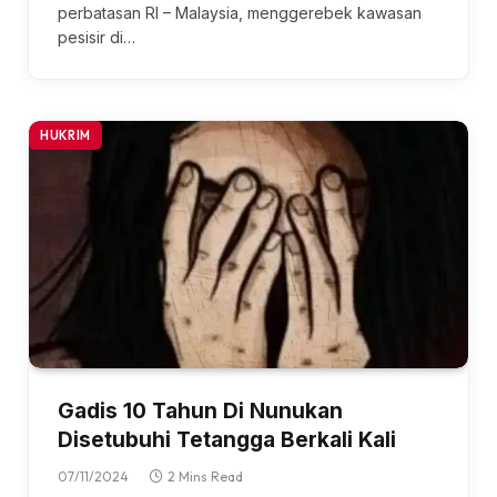
perbatasan RI – Malaysia, menggerebek kawasan
pesisir di…
HUKRIM
Gadis 10 Tahun Di Nunukan
Disetubuhi Tetangga Berkali Kali
07/11/2024
2 Mins Read