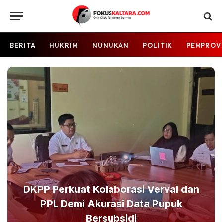
BERITA
HUKRIM
NUNUKAN
POLITIK
PEMPROV
DKPP Perkuat Kolaborasi Verval dan
PPL Demi Akurasi Data Pupuk
Bersubsidi