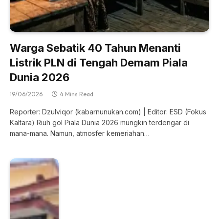
Warga Sebatik 40 Tahun Menanti
Listrik PLN di Tengah Demam Piala
Dunia 2026
19/06/2026
4 Mins Read
Reporter: Dzulviqor (kabarnunukan.com) | Editor: ESD (Fokus
Kaltara) Riuh gol Piala Dunia 2026 mungkin terdengar di
mana-mana. Namun, atmosfer kemeriahan…