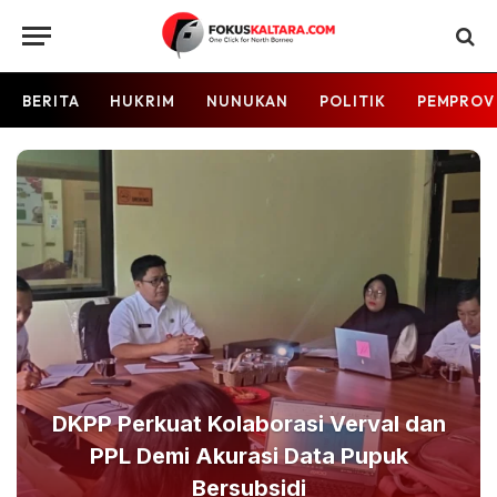
BERITA
HUKRIM
NUNUKAN
POLITIK
PEMPROV
DKPP Perkuat Kolaborasi Verval dan
PPL Demi Akurasi Data Pupuk
Bersubsidi