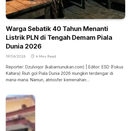
Warga Sebatik 40 Tahun Menanti
Listrik PLN di Tengah Demam Piala
Dunia 2026
19/06/2026
4 Mins Read
Reporter: Dzulviqor (kabarnunukan.com) | Editor: ESD (Fokus
Kaltara) Riuh gol Piala Dunia 2026 mungkin terdengar di
mana-mana. Namun, atmosfer kemeriahan…