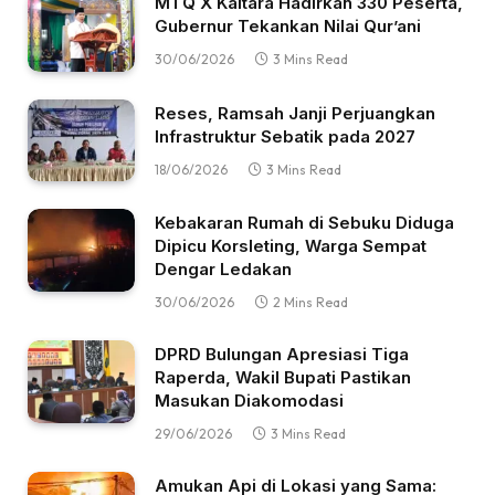
MTQ X Kaltara Hadirkan 330 Peserta,
Gubernur Tekankan Nilai Qur’ani
30/06/2026
3 Mins Read
Reses, Ramsah Janji Perjuangkan
Infrastruktur Sebatik pada 2027
18/06/2026
3 Mins Read
Kebakaran Rumah di Sebuku Diduga
Dipicu Korsleting, Warga Sempat
Dengar Ledakan
30/06/2026
2 Mins Read
DPRD Bulungan Apresiasi Tiga
Raperda, Wakil Bupati Pastikan
Masukan Diakomodasi
29/06/2026
3 Mins Read
Amukan Api di Lokasi yang Sama: