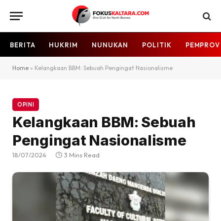
BERITA
HUKRIM
NUNUKAN
POLITIK
PEMPROV
Home
»
Kelangkaan BBM: Sebuah Pengingat Nasionalisme
OPINI
Kelangkaan BBM: Sebuah
Pengingat Nasionalisme
18/07/2024
3 Mins Read