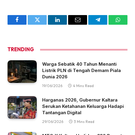
Facebook
Twitter
LinkedIn
Email
Telegram
WhatsA
TRENDING
Warga Sebatik 40 Tahun Menanti
Listrik PLN di Tengah Demam Piala
Dunia 2026
19/06/2026
4 Mins Read
Harganas 2026, Gubernur Kaltara
Serukan Ketahanan Keluarga Hadapi
Tantangan Digital
29/06/2026
3 Mins Read