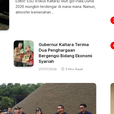
Editor: ESD (Fokus Kaltara) Riuh gol Piala Dunia
2026 mungkin terdengar di mana-mana. Namun,
atmosfer kemeriahan…
Gubernur Kaltara Terima
Dua Penghargaan
Bergengsi Bidang Ekonomi
Syariah
07/07/2026
3 Mins Read