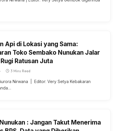
 Api di Lokasi yang Sama:
ran Toko Sembako Nunukan Jalar
 Rugi Ratusan Juta
6
3 Mins Read
Aurora Nirwana | Editor: Very Setya Kebakaran
anda…
 Nunukan : Jangan Takut Menerima
s BPS, Data yang Diberikan