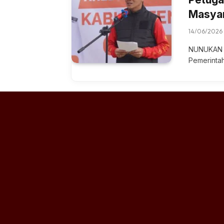
Masyar
14/06/2026
NUNUKAN –
Pemerinta