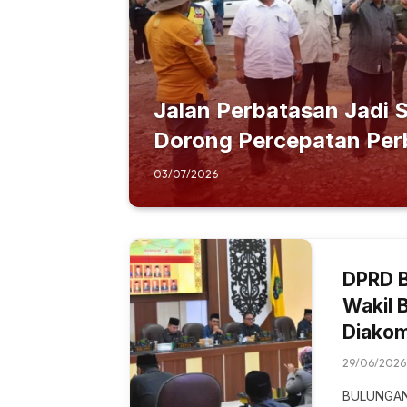
Jalan Perbatasan Jadi 
Dorong Percepatan Per
03/07/2026
DPRD B
Wakil 
Diako
29/06/2026
BULUNGAN