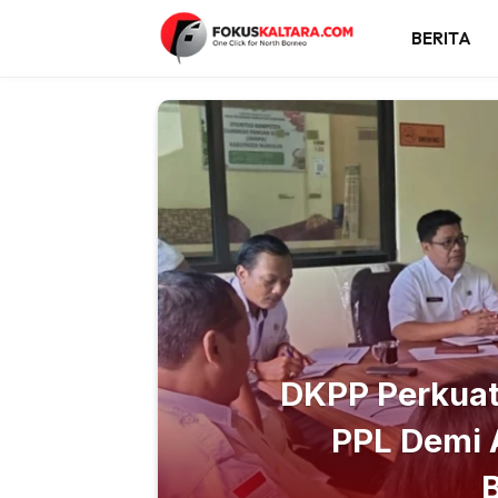
BERITA
DKPP Perkuat
PPL Demi 
B