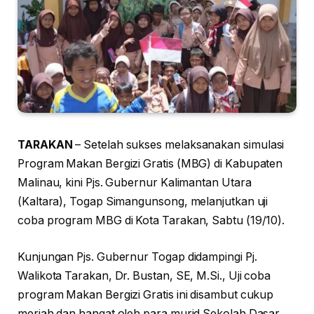
TARAKAN
– Setelah sukses melaksanakan simulasi
Program Makan Bergizi Gratis (MBG) di Kabupaten
Malinau, kini Pjs. Gubernur Kalimantan Utara
(Kaltara), Togap Simangunsong, melanjutkan uji
coba program MBG di Kota Tarakan, Sabtu (19/10).
Kunjungan Pjs. Gubernur Togap didampingi Pj.
Walikota Tarakan, Dr. Bustan, SE, M.Si., Uji coba
program Makan Bergizi Gratis ini disambut cukup
meriah dan hangat oleh para murid Sekolah Dasar