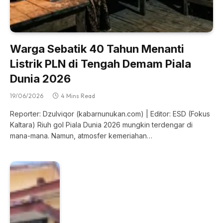
Warga Sebatik 40 Tahun Menanti
Listrik PLN di Tengah Demam Piala
Dunia 2026
19/06/2026
4 Mins Read
Reporter: Dzulviqor (kabarnunukan.com) | Editor: ESD (Fokus
Kaltara) Riuh gol Piala Dunia 2026 mungkin terdengar di
mana-mana. Namun, atmosfer kemeriahan…