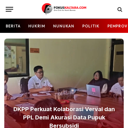
BERITA
HUKRIM
NUNUKAN
POLITIK
PEMPROV
DKPP Perkuat Kolaborasi Verval dan
PPL Demi Akurasi Data Pupuk
Bersubsidi