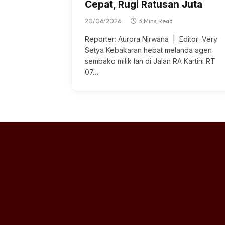
Cepat, Rugi Ratusan Juta
20/06/2026
3 Mins Read
Reporter: Aurora Nirwana | Editor: Very
Setya Kebakaran hebat melanda agen
sembako milik Ian di Jalan RA Kartini RT
07…