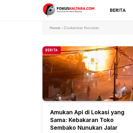
BERITA
Home
»
Disdamkar Nunukan
BERITA
Amukan Api di Lokasi yang
Sama: Kebakaran Toko
Sembako Nunukan Jalar