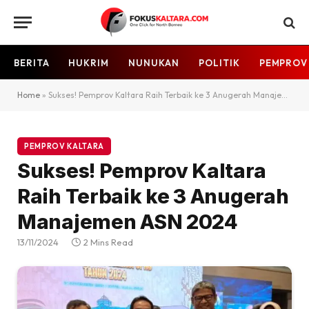
BERITA
HUKRIM
NUNUKAN
POLITIK
PEMPROV
Home
»
Sukses! Pemprov Kaltara Raih Terbaik ke 3 Anugerah Manajemen ASN 2024
PEMPROV KALTARA
Sukses! Pemprov Kaltara
Raih Terbaik ke 3 Anugerah
Manajemen ASN 2024
13/11/2024
2 Mins Read