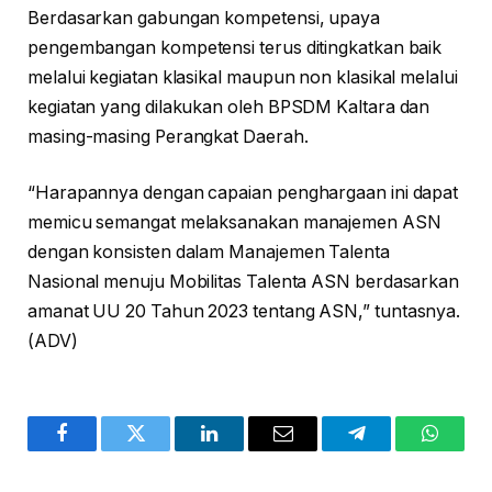
Berdasarkan gabungan kompetensi, upaya
pengembangan kompetensi terus ditingkatkan baik
melalui kegiatan klasikal maupun non klasikal melalui
kegiatan yang dilakukan oleh BPSDM Kaltara dan
masing-masing Perangkat Daerah.
“Harapannya dengan capaian penghargaan ini dapat
memicu semangat melaksanakan manajemen ASN
dengan konsisten dalam Manajemen Talenta
Nasional menuju Mobilitas Talenta ASN berdasarkan
amanat UU 20 Tahun 2023 tentang ASN,” tuntasnya.
(ADV)
Facebook
Twitter
LinkedIn
Email
Telegram
WhatsA