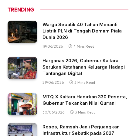
TRENDING
Warga Sebatik 40 Tahun Menanti
Listrik PLN di Tengah Demam Piala
Dunia 2026
19/06/2026
4 Mins Read
Harganas 2026, Gubernur Kaltara
Serukan Ketahanan Keluarga Hadapi
Tantangan Digital
29/06/2026
3 Mins Read
MTQ X Kaltara Hadirkan 330 Peserta,
Gubernur Tekankan Nilai Qur’ani
30/06/2026
3 Mins Read
Reses, Ramsah Janji Perjuangkan
Infrastruktur Sebatik pada 2027