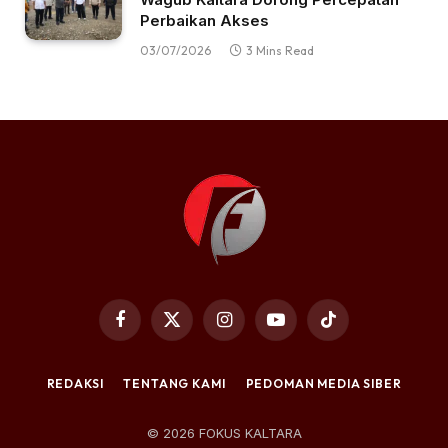
Perbaikan Akses
03/07/2026
3 Mins Read
Facebook
X
Instagram
YouTube
TikTok
(Twitter)
REDAKSI
TENTANG KAMI
PEDOMAN MEDIA SIBER
© 2026 FOKUS KALTARA