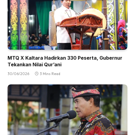
MTQ X Kaltara Hadirkan 330 Peserta, Gubernur
Tekankan Nilai Qur’ani
30/06/2026
3 Mins Read