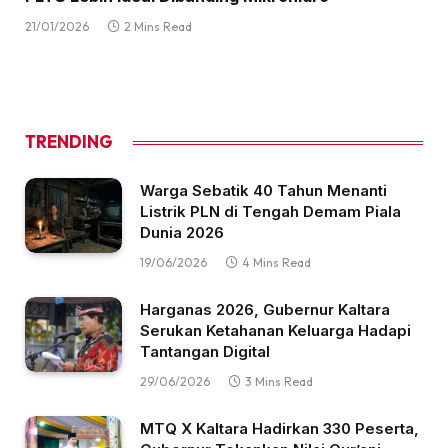
21/01/2026
2 Mins Read
TRENDING
Warga Sebatik 40 Tahun Menanti
Listrik PLN di Tengah Demam Piala
Dunia 2026
19/06/2026
4 Mins Read
Harganas 2026, Gubernur Kaltara
Serukan Ketahanan Keluarga Hadapi
Tantangan Digital
29/06/2026
3 Mins Read
MTQ X Kaltara Hadirkan 330 Peserta,