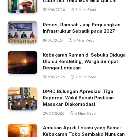
Gubernur Tekankan Nilai Qur’ani
30/06/2026
3 Mins Read
Reses, Ramsah Janji Perjuangkan
Infrastruktur Sebatik pada 2027
18/06/2026
3 Mins Read
Kebakaran Rumah di Sebuku Diduga
Dipicu Korsleting, Warga Sempat
Dengar Ledakan
30/06/2026
2 Mins Read
DPRD Bulungan Apresiasi Tiga
Raperda, Wakil Bupati Pastikan
Masukan Diakomodasi
29/06/2026
3 Mins Read
Amukan Api di Lokasi yang Sama:
Kebakaran Toko Sembako Nunukan