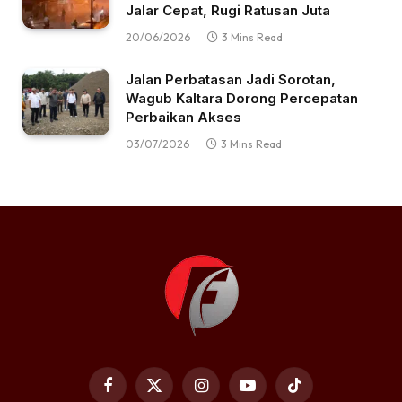
Jalar Cepat, Rugi Ratusan Juta
20/06/2026
3 Mins Read
Jalan Perbatasan Jadi Sorotan,
Wagub Kaltara Dorong Percepatan
Perbaikan Akses
03/07/2026
3 Mins Read
Facebook
X
Instagram
YouTube
TikTok