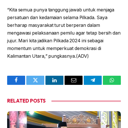
“Kita semua punya tanggung jawab untuk menjaga
persatuan dan kedamaian selama Pilkada. Saya
berharap masyarakat turut berperan dalam
mengawasi pelaksanaan pemilu agar tetap bersih dan
jujur. Mari kita jadikan Pilkada 2024 ini sebagai
momentum untuk memperkuat demokrasi di
Kalimantan Utara,” pungkasnya.(ADV)
Facebook
Twitter
LinkedIn
Email
Telegram
WhatsA
RELATED
POSTS