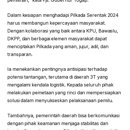
pemilihan,” kata Pjs. Gubernur Togap.
Dalam kesiapan menghadapi Pilkada Serentak 2024
harus membangun kepercayaan masyarakat.
Dengan kolaborasi yang baik antara KPU, Bawaslu,
DKPP, dan berbagai elemen masyarakat dapat
menciptakan Pilkada yang aman, jujur, adil, dan
transparan.
Ia menekankan pentingnya antisipasi terhadap
potensi tantangan, terutama di daerah 3T yang
mengalami kendala logistik. Kepada seluruh pihak
melakukan pemetaan yang rinci dan mempersiapkan
solusi dalam menyukseskan pelaksanaan pemilu.
Tambahnya, pemerintah daerah bisa berkomunikasi
dengan pihak keamanan menjaga stabilitas dan