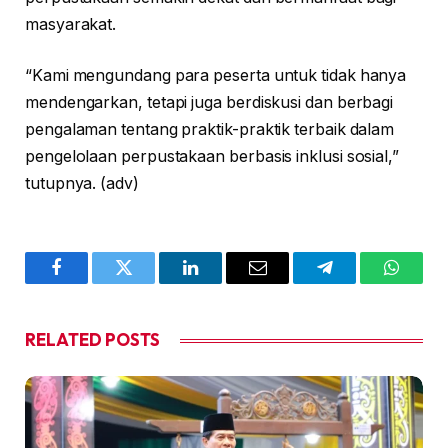
masyarakat.
“Kami mengundang para peserta untuk tidak hanya
mendengarkan, tetapi juga berdiskusi dan berbagi
pengalaman tentang praktik-praktik terbaik dalam
pengelolaan perpustakaan berbasis inklusi sosial,”
tutupnya. (adv)
Facebook
Twitter
LinkedIn
Email
Telegram
WhatsA
RELATED
POSTS