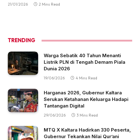
21/01/2026
2 Mins Read
TRENDING
Warga Sebatik 40 Tahun Menanti
Listrik PLN di Tengah Demam Piala
Dunia 2026
19/06/2026
4 Mins Read
Harganas 2026, Gubernur Kaltara
Serukan Ketahanan Keluarga Hadapi
Tantangan Digital
29/06/2026
3 Mins Read
MTQ X Kaltara Hadirkan 330 Peserta,
Gubernur Tekankan Nilai Qur’ani