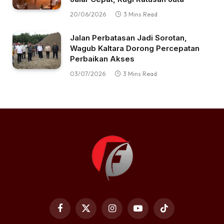
20/06/2026
3 Mins Read
Jalan Perbatasan Jadi Sorotan,
Wagub Kaltara Dorong Percepatan
Perbaikan Akses
03/07/2026
3 Mins Read
Facebook
X
Instagram
YouTube
TikTok
(Twitter)