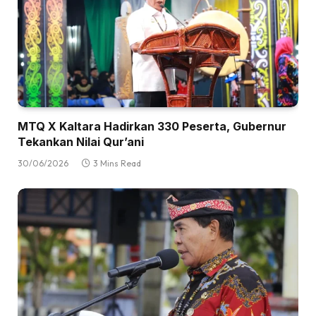
MTQ X Kaltara Hadirkan 330 Peserta, Gubernur
Tekankan Nilai Qur’ani
30/06/2026
3 Mins Read