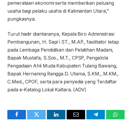
pemerataan ekonomi serta memberikan peluang
usaha bagi pelaku usaha di Kalimantan Utara,”
pungkasnya.
Turut hadir diantaranya, Kepala Biro Administrasi
Pembangunan, H. Sapi`i ST., M.AP., fasilitator tetap
pada Lembaga Pendidikan dan Pelatihan Madani,
Bapak Mustafa, S.Sos., M.T., CPSP, Pengelola
Pengadaan Ahli Muda Kabupaten Tulang Bawang,
Bapak Hernaning Rangga D. Utama, S.KM., M.KM.,
C.Med., CPOF, serta para penyedia yang Terdaftar
pada e-Katalog Lokal Kaltara. (ADV)
Facebook
Twitter
LinkedIn
Email
Telegram
WhatsA