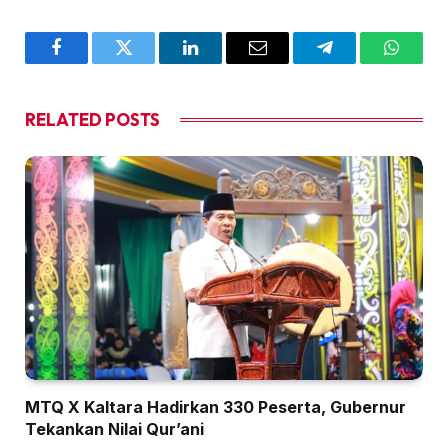
Facebook
Twitter
LinkedIn
Email
Telegram
WhatsA
RELATED
POSTS
MTQ X Kaltara Hadirkan 330 Peserta, Gubernur
Tekankan Nilai Qur’ani