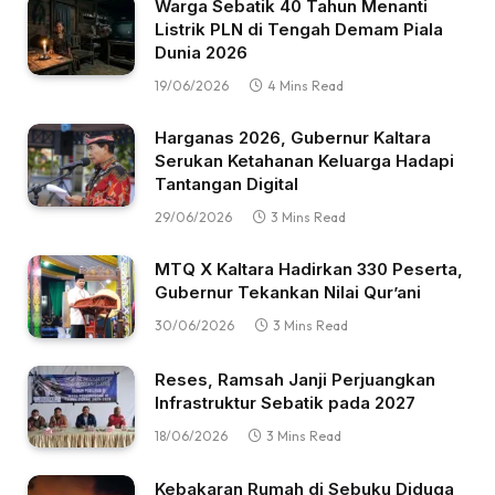
Warga Sebatik 40 Tahun Menanti
Listrik PLN di Tengah Demam Piala
Dunia 2026
19/06/2026
4 Mins Read
Harganas 2026, Gubernur Kaltara
Serukan Ketahanan Keluarga Hadapi
Tantangan Digital
29/06/2026
3 Mins Read
MTQ X Kaltara Hadirkan 330 Peserta,
Gubernur Tekankan Nilai Qur’ani
30/06/2026
3 Mins Read
Reses, Ramsah Janji Perjuangkan
Infrastruktur Sebatik pada 2027
18/06/2026
3 Mins Read
Kebakaran Rumah di Sebuku Diduga