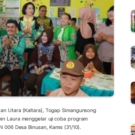
tan Utara (Kaltara), Togap Simangunsong
in Laura menggelar uji coba program
N 006 Desa Binusan, Kamis (31/10).