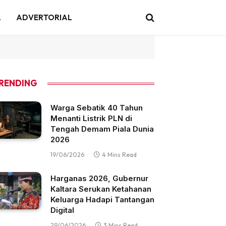
A
ADVERTORIAL
RENDING
Warga Sebatik 40 Tahun
Menanti Listrik PLN di
Tengah Demam Piala Dunia
2026
19/06/2026
4 Mins Read
Harganas 2026, Gubernur
Kaltara Serukan Ketahanan
Keluarga Hadapi Tantangan
Digital
29/06/2026
3 Mins Read