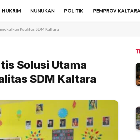
HUKRIM
NUNUKAN
POLITIK
PEMPROV KALTAR
ningkatkan Kualitas SDM Kaltara
T
tis Solusi Utama
litas SDM Kaltara