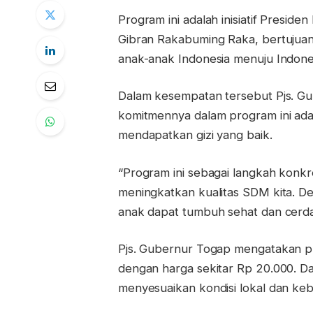
Program ini adalah inisiatif Presid
Gibran Rakabuming Raka, bertujuan
anak-anak Indonesia menuju Indone
Dalam kesempatan tersebut Pjs. G
komitmennya dalam program ini ad
mendapatkan gizi yang baik.
“Program ini sebagai langkah konk
meningkatkan kualitas SDM kita. D
anak dapat tumbuh sehat dan cerda
Pjs. Gubernur Togap mengatakan p
dengan harga sekitar Rp 20.000. Dal
menyesuaikan kondisi lokal dan ke