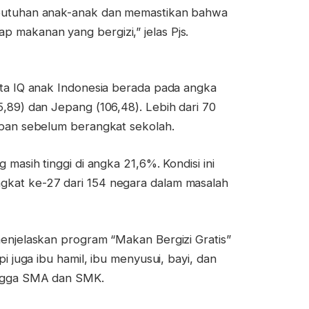
ebutuhan anak-anak dan memastikan bahwa
 makanan yang bergizi,” jelas Pjs.
ata IQ anak Indonesia berada pada angka
5,89) dan Jepang (106,48). Lebih dari 70
apan sebelum berangkat sekolah.
 masih tinggi di angka 21,6%. Kondisi ini
gkat ke-27 dari 154 negara dalam masalah
menjelaskan program “Makan Bergizi Gratis”
pi juga ibu hamil, ibu menyusui, bayi, dan
ingga SMA dan SMK.