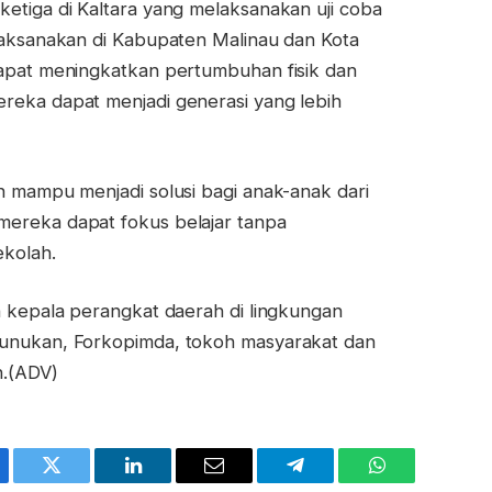
etiga di Kaltara yang melaksanakan uji coba
laksanakan di Kabupaten Malinau dan Kota
dapat meningkatkan pertumbuhan fisik dan
reka dapat menjadi generasi yang lebih
n mampu menjadi solusi bagi anak-anak dari
ereka dapat fokus belajar tanpa
kolah.
h kepala perangkat daerah di lingkungan
Nunukan, Forkopimda, tokoh masyarakat dan
n.(ADV)
ebook
Twitter
LinkedIn
Email
Telegram
WhatsApp