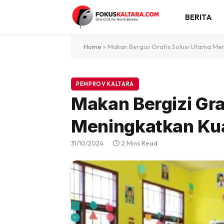
BERITA
Home
»
Makan Bergizi Gratis Solusi Utama Me
PEMPROV KALTARA
Makan Bergizi Gra
Meningkatkan Kua
31/10/2024
2 Mins Read