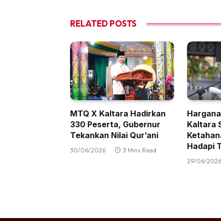
RELATED
POSTS
MTQ X Kaltara Hadirkan
Hargana
330 Peserta, Gubernur
Kaltara 
Tekankan Nilai Qur’ani
Ketahan
Hadapi T
30/06/2026
3 Mins Read
29/06/202