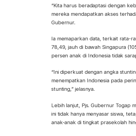
“Kita harus beradaptasi dengan k
mereka mendapatkan akses terhadap
Gubernur.
Ia memaparkan data, terkait rata-r
78,49, jauh di bawah Singapura (10
persen anak di Indonesia tidak sar
“Ini diperkuat dengan angka stunting
menempatkan Indonesia pada perin
stunting,” jelasnya.
Lebih lanjut, Pjs. Gubernur Togap 
ini tidak hanya menyasar siswa, teta
anak-anak di tingkat prasekolah h