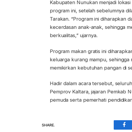
Kabupaten Nunukan menjadi lokasi k
program ini, setelah sebelumnya di
Tarakan. “Program ini diharapkan 
kecerdasan anak-anak, sehingga me
berkualitas,” ujarnya.
Program makan gratis ini diharapka
keluarga kurang mampu, sehingga m
memikirkan kebutuhan pangan di se
Hadir dalam acara tersebut, seluru
Pemprov Kaltara, jajaran Pemkab 
pemuda serta pemerhati pendidika
SHARE.
Fac