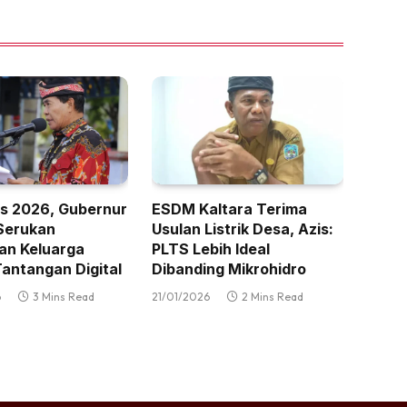
s 2026, Gubernur
ESDM Kaltara Terima
Serukan
Usulan Listrik Desa, Azis:
an Keluarga
PLTS Lebih Ideal
antangan Digital
Dibanding Mikrohidro
6
3 Mins Read
21/01/2026
2 Mins Read