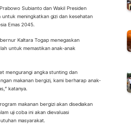
en Prabowo Subianto dan Wakil Presiden
 untuk meningkatkan gizi dan kesehatan
sia Emas 2045.
ubernur Kaltara Togap menegaskan
alah untuk memastikan anak-anak
ret mengurangi angka stunting dan
engan makanan bergizi, kami berharap anak-
s,” katanya.
rogram makanan bergizi akan disediakan
am uji coba ini akan dievaluasi
butuhan masyarakat.