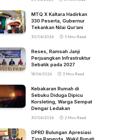
MTQ X Kaltara Hadirkan
330 Peserta, Gubernur
Tekankan Nilai Qur’ani
30/06/2026
3 Mins Read
Reses, Ramsah Janji
Perjuangkan Infrastruktur
Sebatik pada 2027
18/06/2026
3 Mins Read
Kebakaran Rumah di
Sebuku Diduga Dipicu
Korsleting, Warga Sempat
Dengar Ledakan
30/06/2026
2 Mins Read
DPRD Bulungan Apresiasi
Tiga Raperda, Wakil Bupati