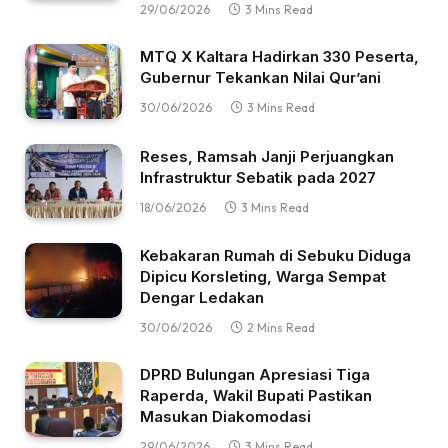
29/06/2026
3 Mins Read
MTQ X Kaltara Hadirkan 330 Peserta,
Gubernur Tekankan Nilai Qur’ani
30/06/2026
3 Mins Read
Reses, Ramsah Janji Perjuangkan
Infrastruktur Sebatik pada 2027
18/06/2026
3 Mins Read
Kebakaran Rumah di Sebuku Diduga
Dipicu Korsleting, Warga Sempat
Dengar Ledakan
30/06/2026
2 Mins Read
DPRD Bulungan Apresiasi Tiga
Raperda, Wakil Bupati Pastikan
Masukan Diakomodasi
29/06/2026
3 Mins Read