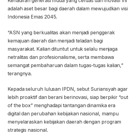
Kehadiran generasi muda yang cerdas dan inovatif ini
adalah aset besar bagi daerah dalam mewujudkan visi
Indonesia Emas 2045.
“ASN yang berkualitas akan menjadi penggerak
kemajuan daerah dan menjadi teladan bagi
masyarakat. Kalian dituntut untuk selalu menjaga
netralitas dan profesionalisme, serta membawa
semangat pembaharuan dalam tugas-tugas kalian,”
terangnya.
Kepada seluruh lulusan IPDN, sebut Suriansyah agar
lebih proaktif dan berani berinovasi, siap berpikir “out
of the box” menghadapi tantangan dinamika era
digital dan perubahan kebijakan nasional, mampu
menyelaraskan kebijakan daerah dengan program
strategis nasional.