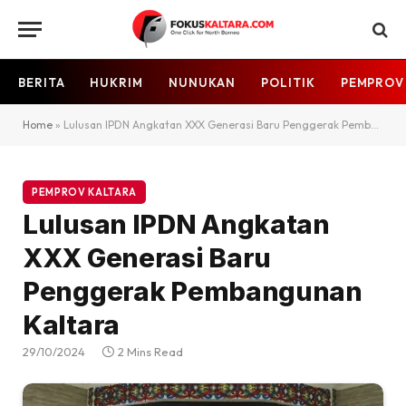
BERITA
HUKRIM
NUNUKAN
POLITIK
PEMPROV
Home
»
Lulusan IPDN Angkatan XXX Generasi Baru Penggerak Pembangunan Kaltara
PEMPROV KALTARA
Lulusan IPDN Angkatan
XXX Generasi Baru
Penggerak Pembangunan
Kaltara
29/10/2024
2 Mins Read