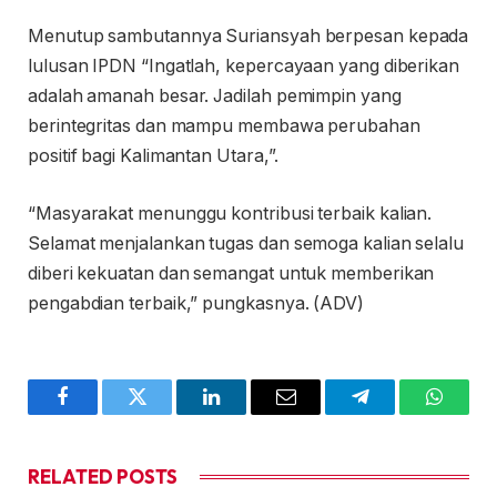
Menutup sambutannya Suriansyah berpesan kepada
lulusan IPDN “Ingatlah, kepercayaan yang diberikan
adalah amanah besar. Jadilah pemimpin yang
berintegritas dan mampu membawa perubahan
positif bagi Kalimantan Utara,”.
“Masyarakat menunggu kontribusi terbaik kalian.
Selamat menjalankan tugas dan semoga kalian selalu
diberi kekuatan dan semangat untuk memberikan
pengabdian terbaik,” pungkasnya. (ADV)
Facebook
Twitter
LinkedIn
Email
Telegram
WhatsA
RELATED
POSTS