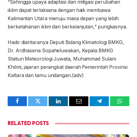
“Sehingga upaya adaptasi dan mitigasi perubahan
iklim dapat terlaksana dengan haik membawa
Kalimantan Utara menuju masa depan yang lebih
berketahanan iklim dan berkelanjutan,” pungkasnya.
Hadir diantaranya Deputi Bidang Klimatologi BMKG,
Dr. Ardhasena Sopaheluwakan, Kepala BMKG
Statiun Meteorologi Juwata, Muhammad Sulam
Khilmi, jajaran perangkat daerah Pemerintah Provinsi
Kaltara dan tamu undangan.(adv)
Facebook
Twitter
LinkedIn
Email
Telegram
WhatsA
RELATED
POSTS