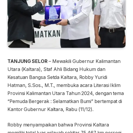
TANJUNG SELOR
– Mewakili Gubernur Kalimantan
Utara (Kaltara), Staf Ahli Bidang Hukum dan
Kesatuan Bangsa Setda Kaltara, Robby Yuridi
Hatman, S.Sos., M.T., membuka acara Literasi Iklim
Provinsi Kalimantan Utara Tahun 2024, dengan tema
“Pemuda Bergerak : Selamatkan Bumi” bertempat di
Kantor Gubernur Kaltara, Rabu (11/12).
Robby menyampaikan bahwa Provinsi Kaltara
memiliki total luas wilayah sekitar 75.467 km persegi,