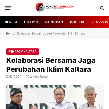
BERITA
HUKRIM
NUNUKAN
POLITIK
PEMPROV
Home
»
Kolaborasi Bersama Jaga Perubahan Iklim Kaltara
PEMPROV KALTARA
Kolaborasi Bersama Jaga
Perubahan Iklim Kaltara
12/12/2024
2 Mins Read