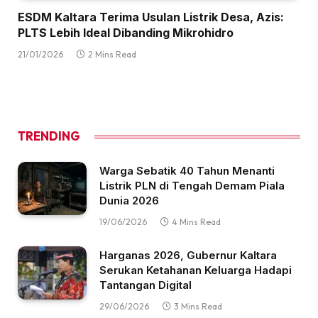
ESDM Kaltara Terima Usulan Listrik Desa, Azis:
PLTS Lebih Ideal Dibanding Mikrohidro
21/01/2026
2 Mins Read
TRENDING
Warga Sebatik 40 Tahun Menanti
Listrik PLN di Tengah Demam Piala
Dunia 2026
19/06/2026
4 Mins Read
Harganas 2026, Gubernur Kaltara
Serukan Ketahanan Keluarga Hadapi
Tantangan Digital
29/06/2026
3 Mins Read