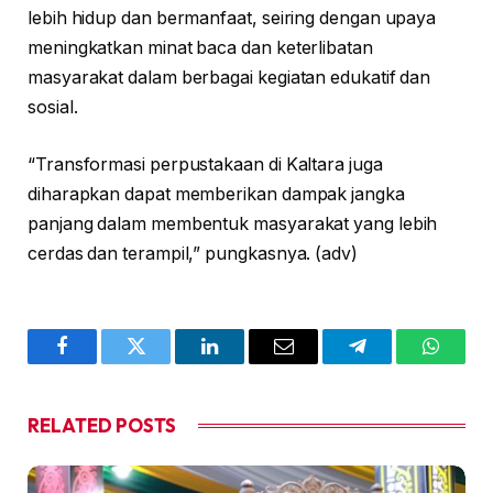
lebih hidup dan bermanfaat, seiring dengan upaya
meningkatkan minat baca dan keterlibatan
masyarakat dalam berbagai kegiatan edukatif dan
sosial.
“Transformasi perpustakaan di Kaltara juga
diharapkan dapat memberikan dampak jangka
panjang dalam membentuk masyarakat yang lebih
cerdas dan terampil,” pungkasnya. (adv)
Facebook
Twitter
LinkedIn
Email
Telegram
WhatsA
RELATED
POSTS