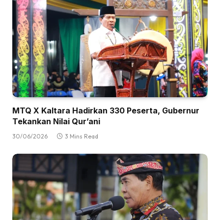
MTQ X Kaltara Hadirkan 330 Peserta, Gubernur
Tekankan Nilai Qur’ani
30/06/2026
3 Mins Read