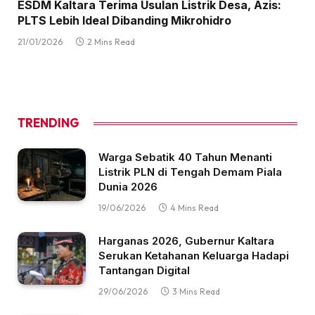
ESDM Kaltara Terima Usulan Listrik Desa, Azis:
PLTS Lebih Ideal Dibanding Mikrohidro
21/01/2026
2 Mins Read
TRENDING
Warga Sebatik 40 Tahun Menanti
Listrik PLN di Tengah Demam Piala
Dunia 2026
19/06/2026
4 Mins Read
Harganas 2026, Gubernur Kaltara
Serukan Ketahanan Keluarga Hadapi
Tantangan Digital
29/06/2026
3 Mins Read