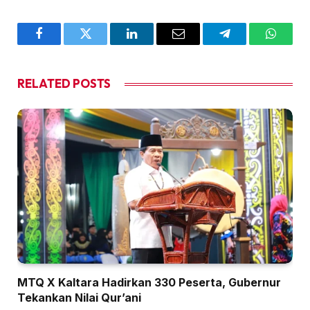
Facebook
Twitter
LinkedIn
Email
Telegram
WhatsA
RELATED
POSTS
MTQ X Kaltara Hadirkan 330 Peserta, Gubernur
Tekankan Nilai Qur’ani