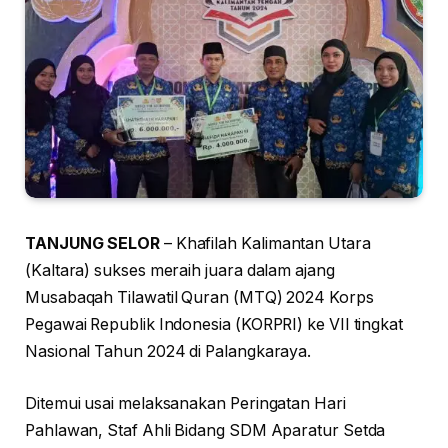
TANJUNG SELOR
– Khafilah Kalimantan Utara
(Kaltara) sukses meraih juara dalam ajang
Musabaqah Tilawatil Quran (MTQ) 2024 Korps
Pegawai Republik Indonesia (KORPRI) ke VII tingkat
Nasional Tahun 2024 di Palangkaraya.
Ditemui usai melaksanakan Peringatan Hari
Pahlawan, Staf Ahli Bidang SDM Aparatur Setda