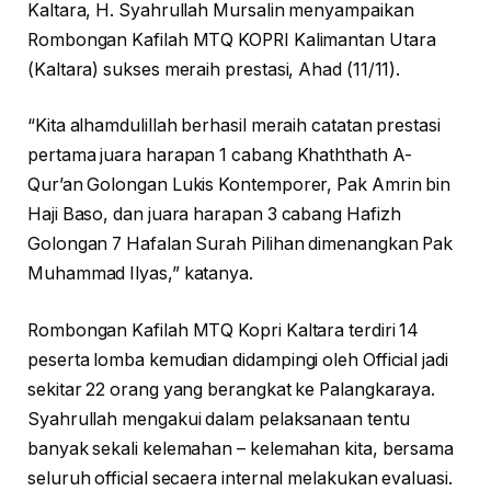
Kaltara, H. Syahrullah Mursalin menyampaikan
Rombongan Kafilah MTQ KOPRI Kalimantan Utara
(Kaltara) sukses meraih prestasi, Ahad (11/11).
“Kita alhamdulillah berhasil meraih catatan prestasi
pertama juara harapan 1 cabang Khaththath A-
Qur’an Golongan Lukis Kontemporer, Pak Amrin bin
Haji Baso, dan juara harapan 3 cabang Hafizh
Golongan 7 Hafalan Surah Pilihan dimenangkan Pak
Muhammad Ilyas,” katanya.
Rombongan Kafilah MTQ Kopri Kaltara terdiri 14
peserta lomba kemudian didampingi oleh Official jadi
sekitar 22 orang yang berangkat ke Palangkaraya.
Syahrullah mengakui dalam pelaksanaan tentu
banyak sekali kelemahan – kelemahan kita, bersama
seluruh official secaera internal melakukan evaluasi.