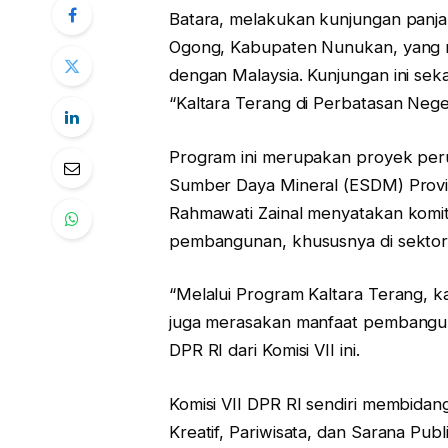
Batara, melakukan kunjungan panj
Ogong, Kabupaten Nunukan, yang 
dengan Malaysia. Kunjungan ini se
“Kaltara Terang di Perbatasan Neger
Program ini merupakan proyek peru
Sumber Daya Mineral (ESDM) Provin
Rahmawati Zainal menyatakan kom
pembangunan, khususnya di sektor 
“Melalui Program Kaltara Terang, 
juga merasakan manfaat pembangun
DPR RI dari Komisi VII ini.
Komisi VII DPR RI sendiri membida
Kreatif, Pariwisata, dan Sarana Publi