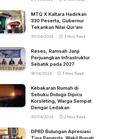
MTQ X Kaltara Hadirkan
330 Peserta, Gubernur
Tekankan Nilai Qur’ani
30/06/2026
3 Mins Read
Reses, Ramsah Janji
Perjuangkan Infrastruktur
Sebatik pada 2027
18/06/2026
3 Mins Read
Kebakaran Rumah di
Sebuku Diduga Dipicu
Korsleting, Warga Sempat
Dengar Ledakan
30/06/2026
2 Mins Read
DPRD Bulungan Apresiasi
Tiga Raperda, Wakil Bupati