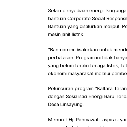
Selain penyediaan energi, kunjung
bantuan Corporate Social Responsibi
Bantuan yang disalurkan meliputi P
mesin jahit listrik.
“Bantuan ini disalurkan untuk men
perbatasan. Program ini tidak hany
yang belum teraliri tenaga listrik
ekonomi masyarakat melalui pemb
Peluncuran program “Kaltara Terang
dengan Sosialisasi Energi Baru Ter
Desa Linsayung.
Menurut Hj. Rahmawati, aspirasi yan