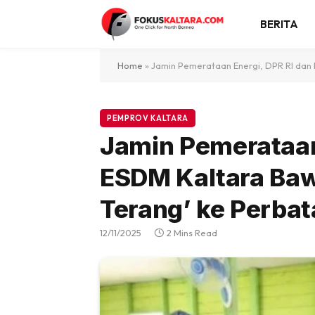
BERITA
Home
»
Jamin Pemerataan Energi, DPR RI dan
PEMPROV KALTARA
Jamin Pemerataan
ESDM Kaltara Baw
Terang’ ke Perba
12/11/2025
2 Mins Read