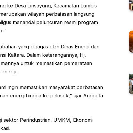
ang ke Desa Linsayung, Kecamatan Lumbis
merupakan wilayah perbatasan langsung
kaligus menandai peluncuran resmi program
i.”
bahan yang digagas oleh Dinas Energi dan
si Kaltara. Dalam keterangannya, Hj.
itmennya untuk memastikan pemerataan
energi.
kami ingin memastikan masyarakat perbatasan
an energi hingga ke pelosok,” ujar Anggota
ngi sektor Perindustrian, UMKM, Ekonomi
kasi.