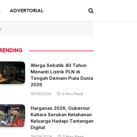
A
ADVERTORIAL
g
RENDING
Warga Sebatik 40 Tahun
Menanti Listrik PLN di
Tengah Demam Piala Dunia
2026
19/06/2026
4 Mins Read
Harganas 2026, Gubernur
Kaltara Serukan Ketahanan
Keluarga Hadapi Tantangan
Digital
29/06/2026
3 Mins Read