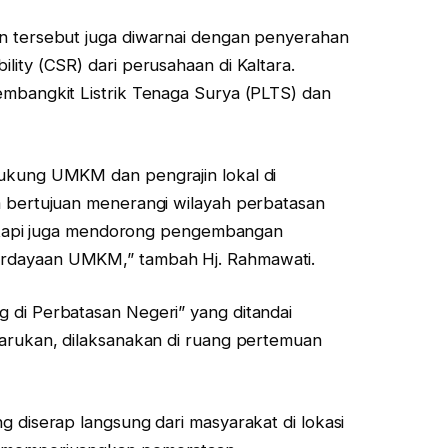
an tersebut juga diwarnai dengan penyerahan
lity (CSR) dari perusahaan di Kaltara.
embangkit Listrik Tenaga Surya (PLTS) dan
dukung UMKM dan pengrajin lokal di
a bertujuan menerangi wilayah perbatasan
, tetapi juga mendorong pengembangan
erdayaan UMKM,” tambah Hj. Rahmawati.
 di Perbatasan Negeri” yang ditandai
barukan, dilaksanakan di ruang pertemuan
g diserap langsung dari masyarakat di lokasi