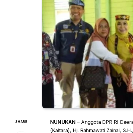
NUNUKAN
– Anggota DPR RI Daerah
SHARE
(Kaltara), Hj. Rahmawati Zainal, S.