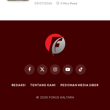
03/07/2026
3 Mins Read
Facebook
X
Instagram
YouTube
TikTok
(Twitter)
REDAKSI
TENTANG KAMI
PEDOMAN MEDIA SIBER
© 2026 FOKUS KALTARA