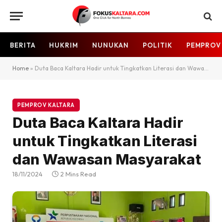
BERITA
HUKRIM
NUNUKAN
POLITIK
PEMPROV
Home
»
Duta Baca Kaltara Hadir untuk Tingkatkan Literasi dan Wawasan Masyarakat
PEMPROV KALTARA
Duta Baca Kaltara Hadir
untuk Tingkatkan Literasi
dan Wawasan Masyarakat
18/11/2024
2 Mins Read