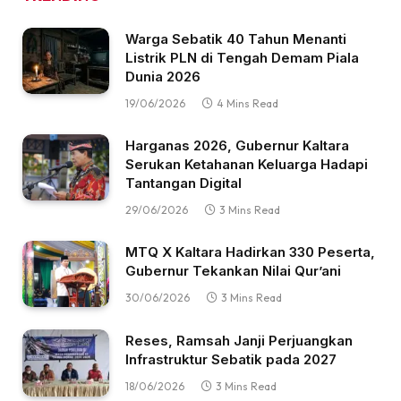
Warga Sebatik 40 Tahun Menanti
Listrik PLN di Tengah Demam Piala
Dunia 2026
19/06/2026
4 Mins Read
Harganas 2026, Gubernur Kaltara
Serukan Ketahanan Keluarga Hadapi
Tantangan Digital
29/06/2026
3 Mins Read
MTQ X Kaltara Hadirkan 330 Peserta,
Gubernur Tekankan Nilai Qur’ani
30/06/2026
3 Mins Read
Reses, Ramsah Janji Perjuangkan
Infrastruktur Sebatik pada 2027
18/06/2026
3 Mins Read