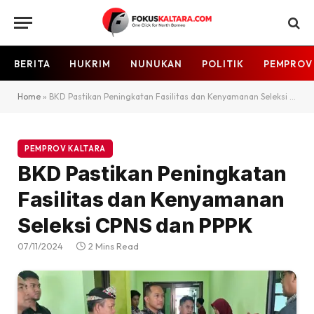
BERITA
HUKRIM
NUNUKAN
POLITIK
PEMPROV
Home
»
BKD Pastikan Peningkatan Fasilitas dan Kenyamanan Seleksi CPNS dan PPPK
PEMPROV KALTARA
BKD Pastikan Peningkatan
Fasilitas dan Kenyamanan
Seleksi CPNS dan PPPK
07/11/2024
2 Mins Read