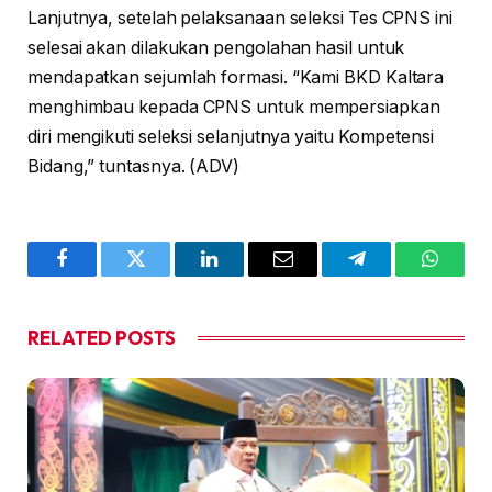
Lanjutnya, setelah pelaksanaan seleksi Tes CPNS ini
selesai akan dilakukan pengolahan hasil untuk
mendapatkan sejumlah formasi. “Kami BKD Kaltara
menghimbau kepada CPNS untuk mempersiapkan
diri mengikuti seleksi selanjutnya yaitu Kompetensi
Bidang,” tuntasnya. (ADV)
Facebook
Twitter
LinkedIn
Email
Telegram
WhatsA
RELATED
POSTS