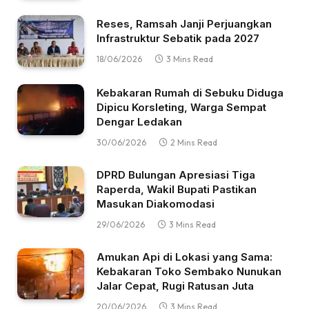
Reses, Ramsah Janji Perjuangkan
Infrastruktur Sebatik pada 2027
18/06/2026
3 Mins Read
Kebakaran Rumah di Sebuku Diduga
Dipicu Korsleting, Warga Sempat
Dengar Ledakan
30/06/2026
2 Mins Read
DPRD Bulungan Apresiasi Tiga
Raperda, Wakil Bupati Pastikan
Masukan Diakomodasi
29/06/2026
3 Mins Read
Amukan Api di Lokasi yang Sama:
Kebakaran Toko Sembako Nunukan
Jalar Cepat, Rugi Ratusan Juta
20/06/2026
3 Mins Read