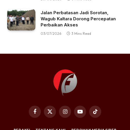
Jalan Perbatasan Jadi Sorotan,
Wagub Kaltara Dorong Percepatan
Perbaikan Akses
03/07/2026
3 Mins Read
Facebook
X
Instagram
YouTube
TikTok
(Twitter)