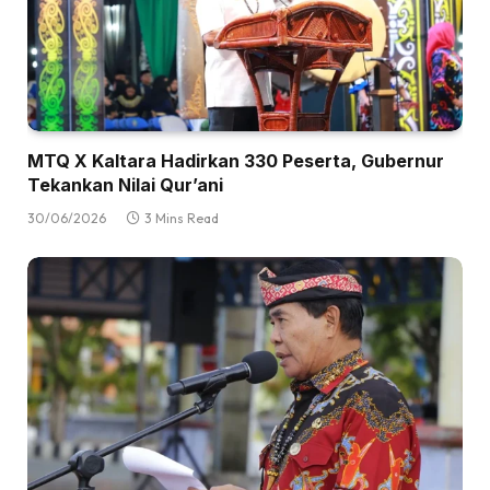
MTQ X Kaltara Hadirkan 330 Peserta, Gubernur
Tekankan Nilai Qur’ani
30/06/2026
3 Mins Read