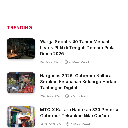
TRENDING
Warga Sebatik 40 Tahun Menanti
Listrik PLN di Tengah Demam Piala
Dunia 2026
19/06/2026
4 Mins Read
Harganas 2026, Gubernur Kaltara
Serukan Ketahanan Keluarga Hadapi
Tantangan Digital
29/06/2026
3 Mins Read
MTQ X Kaltara Hadirkan 330 Peserta,
Gubernur Tekankan Nilai Qur’ani
30/06/2026
3 Mins Read