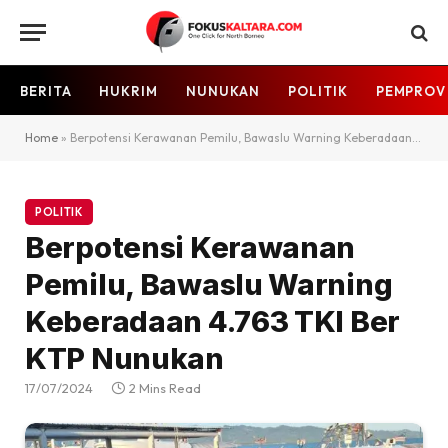
BERITA
HUKRIM
NUNUKAN
POLITIK
PEMPROV
Home
»
Berpotensi Kerawanan Pemilu, Bawaslu Warning Keberadaan 4.763 TKI Ber KTP Nunukan
POLITIK
Berpotensi Kerawanan
Pemilu, Bawaslu Warning
Keberadaan 4.763 TKI Ber
KTP Nunukan
17/07/2024
2 Mins Read