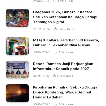
19/06/2026
4 Mins Read
Harganas 2026, Gubernur Kaltara
Serukan Ketahanan Keluarga Hadapi
Tantangan Digital
29/06/2026
3 Mins Read
MTQ X Kaltara Hadirkan 330 Peserta,
Gubernur Tekankan Nilai Qur’ani
30/06/2026
3 Mins Read
Reses, Ramsah Janji Perjuangkan
Infrastruktur Sebatik pada 2027
18/06/2026
3 Mins Read
Kebakaran Rumah di Sebuku Diduga
Dipicu Korsleting, Warga Sempat
Dengar Ledakan
30/06/2026
2 Mins Read