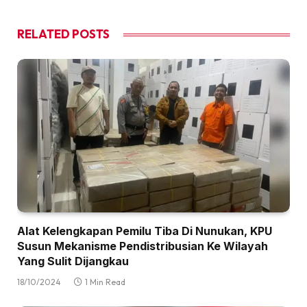
RELATED
POSTS
Alat Kelengkapan Pemilu Tiba Di Nunukan, KPU
Susun Mekanisme Pendistribusian Ke Wilayah
Yang Sulit Dijangkau
18/10/2024
1 Min Read