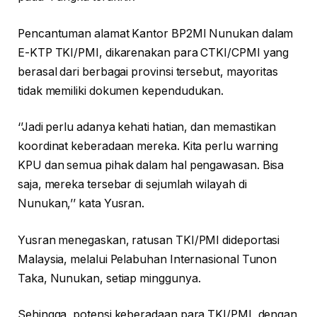
Pencantuman alamat Kantor BP2MI Nunukan dalam
E-KTP TKI/PMI, dikarenakan para CTKI/CPMI yang
berasal dari berbagai provinsi tersebut, mayoritas
tidak memiliki dokumen kependudukan.
‘’Jadi perlu adanya kehati hatian, dan memastikan
koordinat keberadaan mereka. Kita perlu warning
KPU dan semua pihak dalam hal pengawasan. Bisa
saja, mereka tersebar di sejumlah wilayah di
Nunukan,’’ kata Yusran.
Yusran menegaskan, ratusan TKI/PMI dideportasi
Malaysia, melalui Pelabuhan Internasional Tunon
Taka, Nunukan, setiap minggunya.
Sehingga, potensi keberadaan para TKI/PMI, dengan