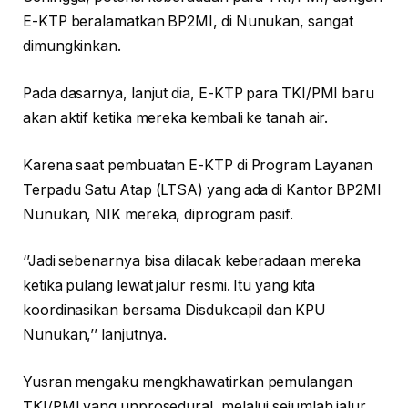
E-KTP beralamatkan BP2MI, di Nunukan, sangat
dimungkinkan.
Pada dasarnya, lanjut dia, E-KTP para TKI/PMI baru
akan aktif ketika mereka kembali ke tanah air.
Karena saat pembuatan E-KTP di Program Layanan
Terpadu Satu Atap (LTSA) yang ada di Kantor BP2MI
Nunukan, NIK mereka, diprogram pasif.
‘’Jadi sebenarnya bisa dilacak keberadaan mereka
ketika pulang lewat jalur resmi. Itu yang kita
koordinasikan bersama Disdukcapil dan KPU
Nunukan,’’ lanjutnya.
Yusran mengaku mengkhawatirkan pemulangan
TKI/PMI yang unprosedural, melalui sejumlah jalur