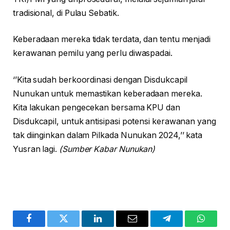
tradisional, di Pulau Sebatik.
Keberadaan mereka tidak terdata, dan tentu menjadi
kerawanan pemilu yang perlu diwaspadai.
‘’Kita sudah berkoordinasi dengan Disdukcapil
Nunukan untuk memastikan keberadaan mereka.
Kita lakukan pengecekan bersama KPU dan
Disdukcapil, untuk antisipasi potensi kerawanan yang
tak diinginkan dalam Pilkada Nunukan 2024,’’ kata
Yusran lagi.
(Sumber Kabar Nunukan)
Facebook
Twitter
LinkedIn
Email
Telegram
WhatsA