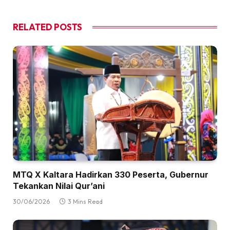
RELATED
POSTS
MTQ X Kaltara Hadirkan 330 Peserta, Gubernur
Tekankan Nilai Qur’ani
30/06/2026
3 Mins Read