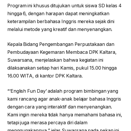
Program ini khusus ditujukan untuk siswa SD kelas 4
hingga 6, dengan harapan dapat meningkatkan
keterampilan berbahasa Inggris mereka sejak dini
melalui metode yang kreatif dan menyenangkan.
Kepala Bidang Pengembangan Perpustakaan dan
Pembudayaan Kegemaran Membaca DPK Kaltara,
Suwarsana, menjelaskan bahwa kegiatan ini
dilaksanakan setiap hari Kamis, pukul 15.00 hingga
16.00 WITA, di kantor DPK Kaltara.
“‘English Fun Day’ adalah program bimbingan yang
kami rancang agar anak-anak belajar bahasa Inggris
dengan cara yang interaktif dan menyenangkan.
Kami ingin mereka tidak hanya memahami bahasa ini,
tetapi juga merasa percaya diri dalam
menggunakannya,” jelas Suwarsana pada pekan ini.