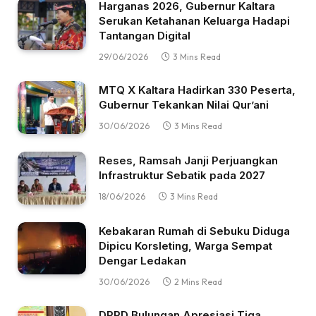
Harganas 2026, Gubernur Kaltara
Serukan Ketahanan Keluarga Hadapi
Tantangan Digital
29/06/2026
3 Mins Read
MTQ X Kaltara Hadirkan 330 Peserta,
Gubernur Tekankan Nilai Qur’ani
30/06/2026
3 Mins Read
Reses, Ramsah Janji Perjuangkan
Infrastruktur Sebatik pada 2027
18/06/2026
3 Mins Read
Kebakaran Rumah di Sebuku Diduga
Dipicu Korsleting, Warga Sempat
Dengar Ledakan
30/06/2026
2 Mins Read
DPRD Bulungan Apresiasi Tiga