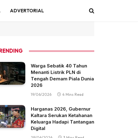
A
ADVERTORIAL
RENDING
Warga Sebatik 40 Tahun
Menanti Listrik PLN di
Tengah Demam Piala Dunia
2026
19/06/2026
4 Mins Read
Harganas 2026, Gubernur
Kaltara Serukan Ketahanan
Keluarga Hadapi Tantangan
Digital
29/06/2026
3 Mins Read