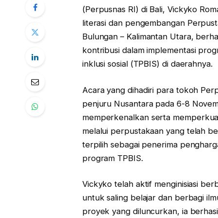
(Perpusnas RI) di Bali, Vickyko Ro
literasi dan pengembangan Perpus
Bulungan – Kalimantan Utara, berha
kontribusi dalam implementasi pro
inklusi sosial (TPBIS) di daerahnya.
Acara yang dihadiri para tokoh Perpu
penjuru Nusantara pada 6-8 Novemb
memperkenalkan serta memperkuat
melalui perpustakaan yang telah be
terpilih sebagai penerima penghar
program TPBIS.
Vickyko telah aktif menginisiasi ber
untuk saling belajar dan berbagi ilm
proyek yang diluncurkan, ia berha