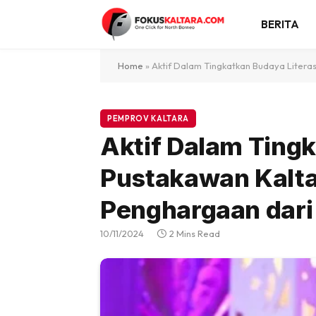
BERITA
Home
»
Aktif Dalam Tingkatkan Budaya Literas
PEMPROV KALTARA
Aktif Dalam Tingk
Pustakawan Kalta
Penghargaan dari
10/11/2024
2 Mins Read