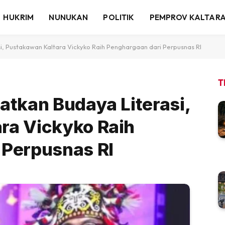
HUKRIM
NUNUKAN
POLITIK
PEMPROV KALTAR
i, Pustakawan Kaltara Vickyko Raih Penghargaan dari Perpusnas RI
T
atkan Budaya Literasi,
ra Vickyko Raih
 Perpusnas RI