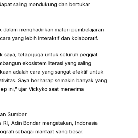
k dapat saling mendukung dan bertukar
k dalam menghadirkan materi pembelajaran
ra yang lebih interaktif dan kolaboratif.
 saya, tetapi juga untuk seluruh peggiat
bangun ekosistem literasi yang saling
aan adalah cara yang sangat efektif untuk
ivitas. Saya berharap semakin banyak yang
ep ini,” ujar Vickyko saat menerima
gan Sumber
 RI, Adin Bondar mengatakan, Indonesia
ografi sebagai manfaat yang besar.