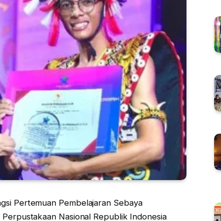
ngsi Pertemuan Pembelajaran Sebaya
h Perpustakaan Nasional Republik Indonesia