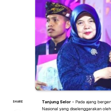
Tanjung Selor
– Pada ajang berge
SHARE
Nasional yang diselenggarakan ole