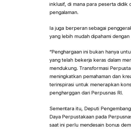
inklusif, di mana para peserta didi
pengalaman.
Ia juga berperan sebagai penggera
yang lebih mudah dipahami dengan ca
“Penghargaan ini bukan hanya untuk
yang telah bekerja keras dalam mem
mendukung. Transformasi Perpustak
meningkatkan pemahaman dan kreat
terinspirasi untuk menerapkan kons
pengharggan dari Perpusnas RI.
Sementara itu, Deputi Pengemban
Daya Perpustakaan pada Perpusnas
saat ini perlu mendesain bonus dem