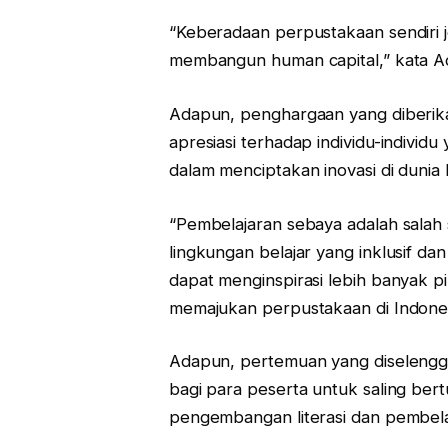
“Keberadaan perpustakaan sendiri j
membangun human capital,” kata Ad
Adapun, penghargaan yang diberika
apresiasi terhadap individu-individ
dalam menciptakan inovasi di dunia li
“Pembelajaran sebaya adalah salah
lingkungan belajar yang inklusif d
dapat menginspirasi lebih banyak p
memajukan perpustakaan di Indonesi
Adapun, pertemuan yang diselengga
bagi para peserta untuk saling ber
pengembangan literasi dan pembela