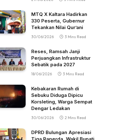
MTQ X Kaltara Hadirkan
330 Peserta, Gubernur
Tekankan Nilai Qur’ani
30/06/2026
3 Mins Read
Reses, Ramsah Janji
Perjuangkan Infrastruktur
Sebatik pada 2027
18/06/2026
3 Mins Read
Kebakaran Rumah di
Sebuku Diduga Dipicu
Korsleting, Warga Sempat
Dengar Ledakan
30/06/2026
2 Mins Read
DPRD Bulungan Apresiasi
Tiga Raperda, Wakil Bupati