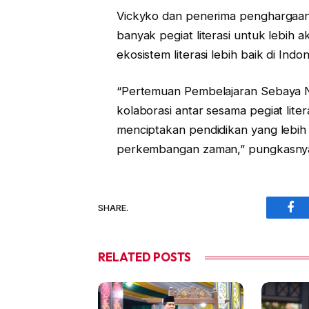
Vickyko dan penerima penghargaan l
banyak pegiat literasi untuk lebih
ekosistem literasi lebih baik di Indon
“Pertemuan Pembelajaran Sebaya Na
kolaborasi antar sesama pegiat lite
menciptakan pendidikan yang lebih
perkembangan zaman,” pungkasnya
SHARE.
Fac
RELATED
POSTS