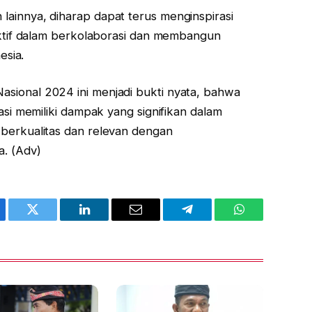
ainnya, diharap dapat terus menginspirasi
 aktif dalam berkolaborasi dan membangun
esia.
sional 2024 ini menjadi bukti nyata, bahwa
rasi memiliki dampak yang signifikan dalam
 berkualitas dan relevan dengan
. (Adv)
ebook
Twitter
LinkedIn
Email
Telegram
WhatsApp