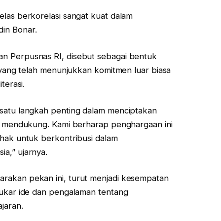
elas berkorelasi sangat kuat dalam
in Bonar.
n Perpusnas RI, disebut sebagai bentuk
u yang telah menunjukkan komitmen luar biasa
terasi.
 satu langkah penting dalam menciptakan
an mendukung. Kami berharap penghargaan ini
ihak untuk berkontribusi dalam
a,” ujarnya.
rakan pekan ini, turut menjadi kesempatan
tukar ide dan pengalaman tentang
jaran.