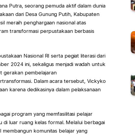
mana Putra, seorang pemuda aktif dalam dunia
takaan dari Desa Gunung Putih, Kabupaten
sil meraih penghargaan nasional atas
gram transformasi perpustakaan berbasis
stakaan Nasional RI serta pegiat literasi dari
er 2024 ini, sekaligus menjadi wadah untuk
 gerakan pembelajaran
rtransformasi. Dalam acara tersebut, Vickyko
gaan karena dedikasinya dalam pelaksanaan
bagai program yang memfasilitasi pelajar
u di luar ruang kelas formal. Melalui berbagai
sil membangun komunitas belajar yang