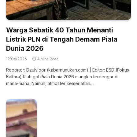
Warga Sebatik 40 Tahun Menanti
Listrik PLN di Tengah Demam Piala
Dunia 2026
19/06/2026
4 Mins Read
Reporter: Dzulviqor (kabarnunukan.com) | Editor: ESD (Fokus
Kaltara) Riuh gol Piala Dunia 2026 mungkin terdengar di
mana-mana. Namun, atmosfer kemeriahan…