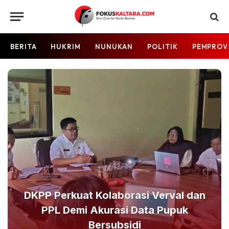
BERITA
HUKRIM
NUNUKAN
POLITIK
PEMPROV
DKPP Perkuat Kolaborasi Verval dan
PPL Demi Akurasi Data Pupuk
Bersubsidi