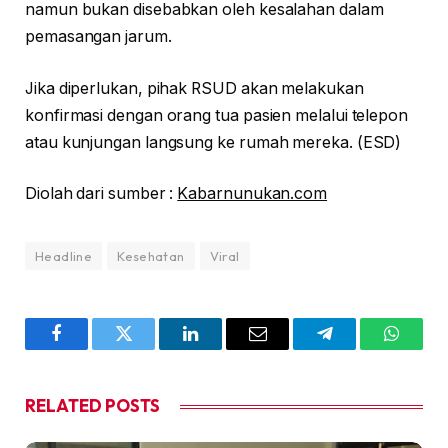
namun bukan disebabkan oleh kesalahan dalam
pemasangan jarum.
Jika diperlukan, pihak RSUD akan melakukan
konfirmasi dengan orang tua pasien melalui telepon
atau kunjungan langsung ke rumah mereka. (ESD)
Diolah dari sumber :
Kabarnunukan.com
Headline
Kesehatan
Viral
Facebook
Twitter
LinkedIn
Email
Telegram
WhatsA
RELATED
POSTS