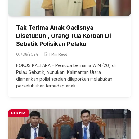
Tak Terima Anak Gadisnya
Disetubuhi, Orang Tua Korban Di
Sebatik Polisikan Pelaku
07/08/2024
1 Min Read
FOKUS KALTARA – Pemuda bernama WIN (26) di
Pulau Sebatik, Nunukan, Kalimantan Utara,
diamankan polisi setelah dilaporkan melakukan
persetubuhan terhadap anak…
HUKRIM