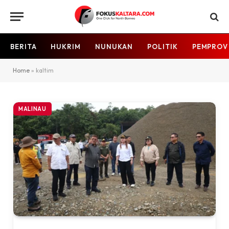
BERITA
HUKRIM
NUNUKAN
POLITIK
PEMPROV
Home
»
kaltim
MALINAU