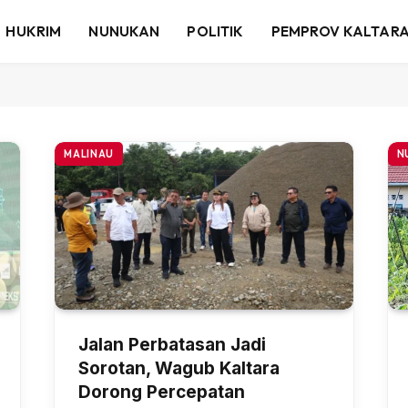
HUKRIM
NUNUKAN
POLITIK
PEMPROV KALTAR
MALINAU
N
Jalan Perbatasan Jadi
Sorotan, Wagub Kaltara
Dorong Percepatan