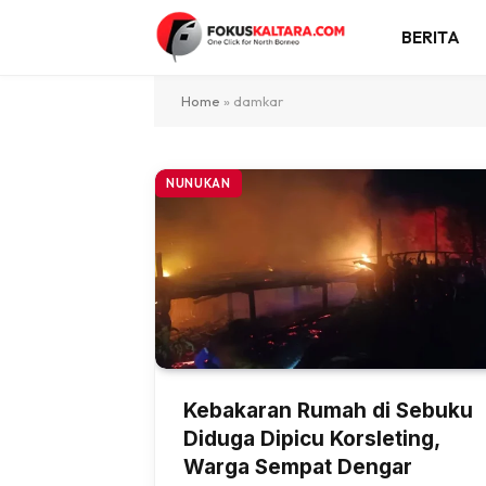
BERITA
Home
»
damkar
NUNUKAN
Kebakaran Rumah di Sebuku
Diduga Dipicu Korsleting,
Warga Sempat Dengar