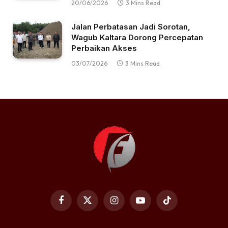
20/06/2026
3 Mins Read
Jalan Perbatasan Jadi Sorotan,
Wagub Kaltara Dorong Percepatan
Perbaikan Akses
03/07/2026
3 Mins Read
Facebook
X
Instagram
YouTube
TikTok
(Twitter)