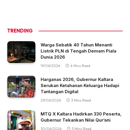
TRENDING
Warga Sebatik 40 Tahun Menanti
Listrik PLN di Tengah Demam Piala
Dunia 2026
19/06/2026
4 Mins Read
Harganas 2026, Gubernur Kaltara
Serukan Ketahanan Keluarga Hadapi
Tantangan Digital
29/06/2026
3 Mins Read
MTQ X Kaltara Hadirkan 330 Peserta,
Gubernur Tekankan Nilai Qur’ani
30/06/2026
3 Mins Read