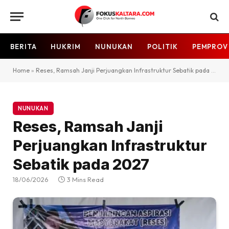
BERITA
HUKRIM
NUNUKAN
POLITIK
PEMPROV
Home
»
Reses, Ramsah Janji Perjuangkan Infrastruktur Sebatik pada 2027
NUNUKAN
Reses, Ramsah Janji
Perjuangkan Infrastruktur
Sebatik pada 2027
18/06/2026
3 Mins Read