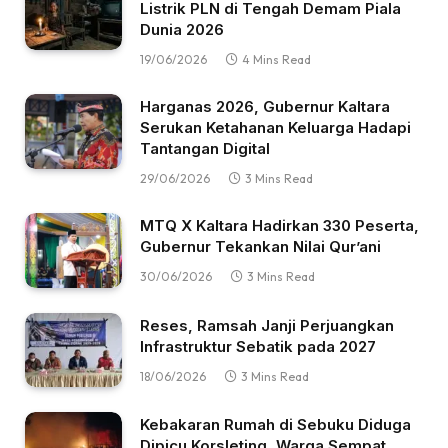
Listrik PLN di Tengah Demam Piala
Dunia 2026
19/06/2026
4 Mins Read
Harganas 2026, Gubernur Kaltara
Serukan Ketahanan Keluarga Hadapi
Tantangan Digital
29/06/2026
3 Mins Read
MTQ X Kaltara Hadirkan 330 Peserta,
Gubernur Tekankan Nilai Qur’ani
30/06/2026
3 Mins Read
Reses, Ramsah Janji Perjuangkan
Infrastruktur Sebatik pada 2027
18/06/2026
3 Mins Read
Kebakaran Rumah di Sebuku Diduga
Dipicu Korsleting, Warga Sempat