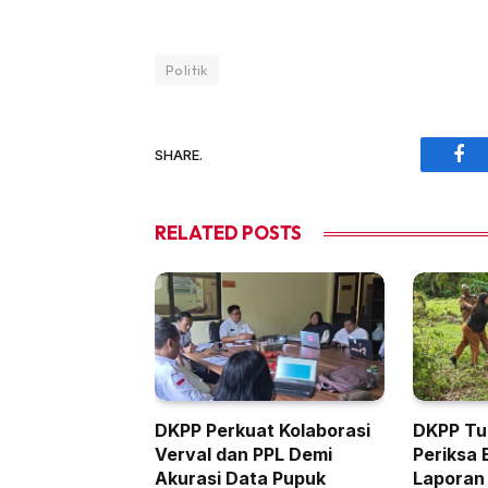
Politik
SHARE.
Fac
RELATED
POSTS
DKPP Perkuat Kolaborasi
DKPP Tu
Verval dan PPL Demi
Periksa 
Akurasi Data Pupuk
Laporan