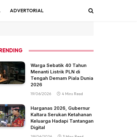
A
ADVERTORIAL
RENDING
Warga Sebatik 40 Tahun
Menanti Listrik PLN di
Tengah Demam Piala Dunia
2026
19/06/2026
4 Mins Read
Harganas 2026, Gubernur
Kaltara Serukan Ketahanan
Keluarga Hadapi Tantangan
Digital
29/06/2026
3 Mins Read