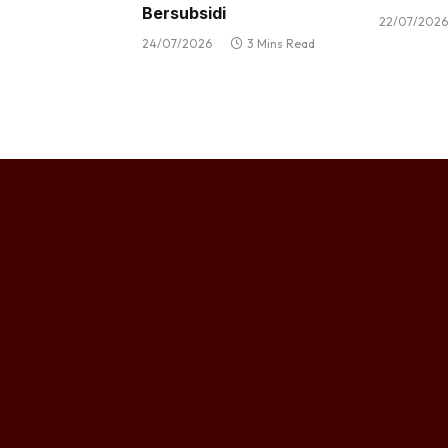
Bersubsidi
22/07/2026
24/07/2026
3 Mins Read