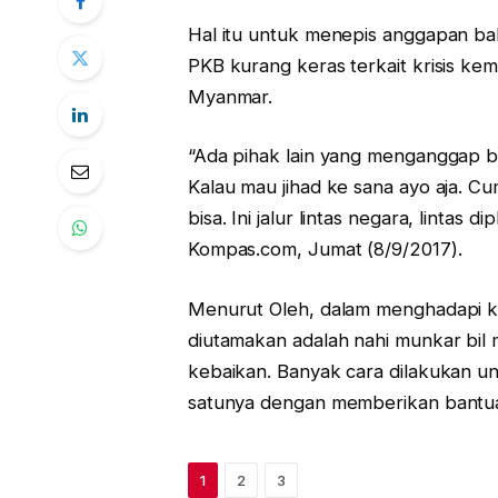
Hal itu untuk menepis anggapan ba
PKB kurang keras terkait krisis ke
Myanmar.
“Ada pihak lain yang menganggap 
Kalau mau jihad ke sana ayo aja. 
bisa. Ini jalur lintas negara, lintas 
Kompas.com, Jumat (8/9/2017).
Menurut Oleh, dalam menghadapi kr
diutamakan adalah nahi munkar bil
kebaikan. Banyak cara dilakukan u
satunya dengan memberikan bant
1
2
3