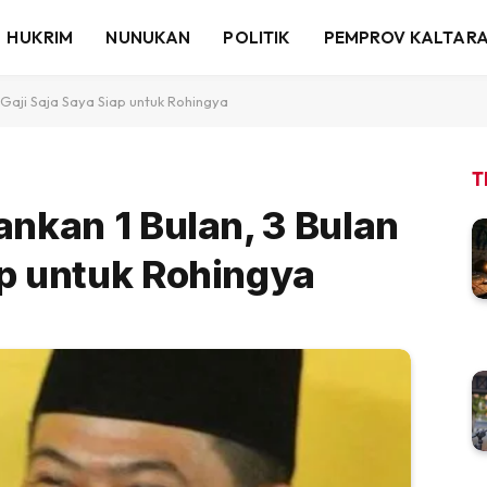
HUKRIM
NUNUKAN
POLITIK
PEMPROV KALTAR
n Gaji Saja Saya Siap untuk Rohingya
T
ankan 1 Bulan, 3 Bulan
ap untuk Rohingya