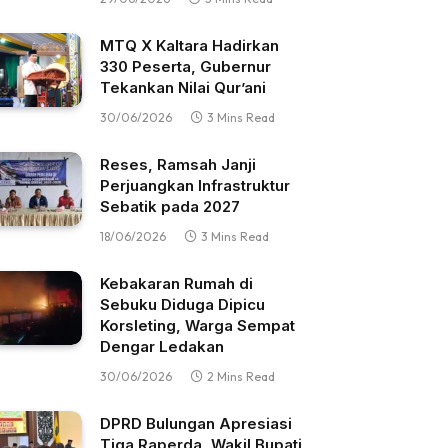
MTQ X Kaltara Hadirkan
330 Peserta, Gubernur
Tekankan Nilai Qur’ani
30/06/2026
3 Mins Read
Reses, Ramsah Janji
Perjuangkan Infrastruktur
Sebatik pada 2027
18/06/2026
3 Mins Read
Kebakaran Rumah di
Sebuku Diduga Dipicu
Korsleting, Warga Sempat
Dengar Ledakan
30/06/2026
2 Mins Read
DPRD Bulungan Apresiasi
Tiga Raperda, Wakil Bupati