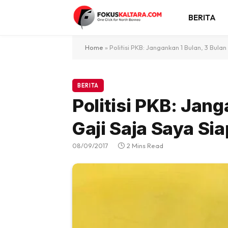
BERITA
Home
»
Politisi PKB: Jangankan 1 Bulan, 3 Bula
BERITA
Politisi PKB: Jang
Gaji Saja Saya Si
08/09/2017
2 Mins Read