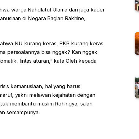
hwa warga Nahdlatul Ulama dan juga kader
manusiaan di Negara Bagian Rakhine,
bahwa NU kurang keras, PKB kurang keras.
Cuma persoalannya bisa nggak? Kan nggak
diplomatik, lintas aturan,” kata Oleh kepada
isis kemanusiaan, hal yang harus
 maruf, yakni melawan kejahatan dengan
ntuk membantu muslim Rohingya, salah
uan semampunya.