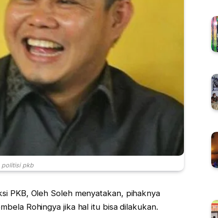
politisi pkb
si PKB, Oleh Soleh menyatakan, pihaknya
ela Rohingya jika hal itu bisa dilakukan.