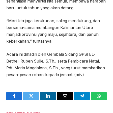
senantiasa menyertai kita semua, membawa harapan
baru untuk tahun yang akan datang.
“Mari kita jaga kerukunan, saling mendukung, dan
bersama-sama membangun Kalimantan Utara
menjadi provinsi yang maju, sejahtera, dan penuh
keberkahan,” tuntasnya.
Acara ini dihadiri oleh Gembala Sidang GPSI EL-
Bethel, Ruben Sulle, S.Th., serta Pembicara Natal,
Pdt. Maria Magdalena, S.Th., yang turut memberikan
pesan-pesan rohani kepada jemaat. (adv)
Facebook
Twitter
LinkedIn
Email
Telegram
WhatsA