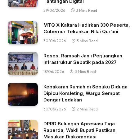
Tantangan Digital
29/06/2026
3 Mins Read
MTQ X Kaltara Hadirkan 330 Peserta,
Gubernur Tekankan Nilai Qur’ani
30/06/2026
3 Mins Read
Reses, Ramsah Janji Perjuangkan
Infrastruktur Sebatik pada 2027
18/06/2026
3 Mins Read
Kebakaran Rumah di Sebuku Diduga
Dipicu Korsleting, Warga Sempat
Dengar Ledakan
30/06/2026
2 Mins Read
DPRD Bulungan Apresiasi Tiga
Raperda, Wakil Bupati Pastikan
Masukan Diakomodasi