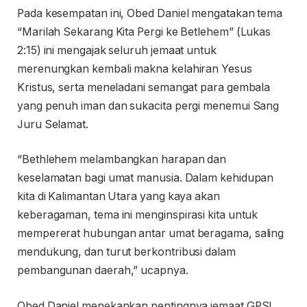
Pada kesempatan ini, Obed Daniel mengatakan tema
“Marilah Sekarang Kita Pergi ke Betlehem” (Lukas
2:15) ini mengajak seluruh jemaat untuk
merenungkan kembali makna kelahiran Yesus
Kristus, serta meneladani semangat para gembala
yang penuh iman dan sukacita pergi menemui Sang
Juru Selamat.
“Bethlehem melambangkan harapan dan
keselamatan bagi umat manusia. Dalam kehidupan
kita di Kalimantan Utara yang kaya akan
keberagaman, tema ini menginspirasi kita untuk
mempererat hubungan antar umat beragama, saling
mendukung, dan turut berkontribusi dalam
pembangunan daerah,” ucapnya.
Obed Daniel menekankan pentingnya jemaat GPSI