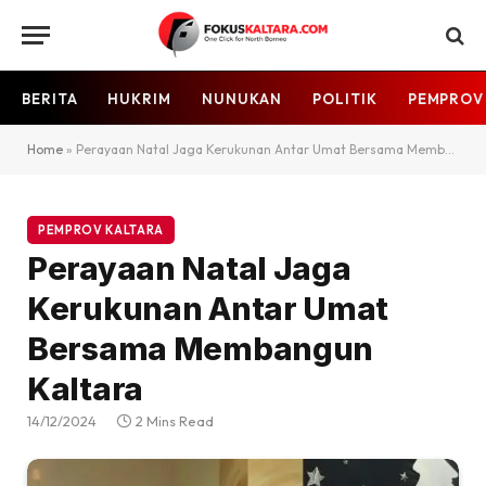
BERITA
HUKRIM
NUNUKAN
POLITIK
PEMPROV
Home
»
Perayaan Natal Jaga Kerukunan Antar Umat Bersama Membangun Kaltara
PEMPROV KALTARA
Perayaan Natal Jaga
Kerukunan Antar Umat
Bersama Membangun
Kaltara
14/12/2024
2 Mins Read