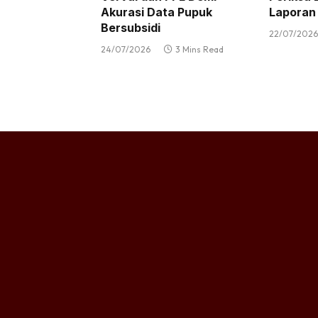
Akurasi Data Pupuk
Laporan
Bersubsidi
22/07/2026
24/07/2026
3 Mins Read