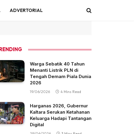
A
ADVERTORIAL
RENDING
Warga Sebatik 40 Tahun
Menanti Listrik PLN di
Tengah Demam Piala Dunia
2026
19/06/2026
4 Mins Read
Harganas 2026, Gubernur
Kaltara Serukan Ketahanan
Keluarga Hadapi Tantangan
Digital
29/06/2026
3 Mins Read