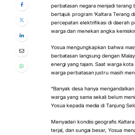
perbatasan negara menjadi terang b
bertajuk program ‘Kaltara Terang d
percepatan elektrifikasi di daerah
warga dan menekan angka kemiski
Yosua mengungkapkan bahwa masya
berbatasan langsung dengan Malay
energi yang tajam. Saat warga kota 
warga perbatasan justru masih men
“Banyak desa hanya mengandalkan g
warga yang sama sekali belum menik
Yosua kepada media di Tanjung Selo
Menyadari kondisi geografis Kaltar
terjal, dan sungai besar, Yosua men