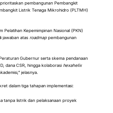
mprioritaskan pembangunan Pembangkit
embangkit Listrik Tenaga Mikrohidro (PLTMH)
am Pelatihan Kepemimpinan Nasional (PKN)
di jawaban atas
roadmap
pembangunan
 Peraturan Gubernur serta skema pendanaan
BD, dana CSR, hingga kolaborasi
hexahelix
ademisi,” jelasnya.
ret dalam tiga tahapan implementasi:
 tanpa listrik dan pelaksanaan proyek