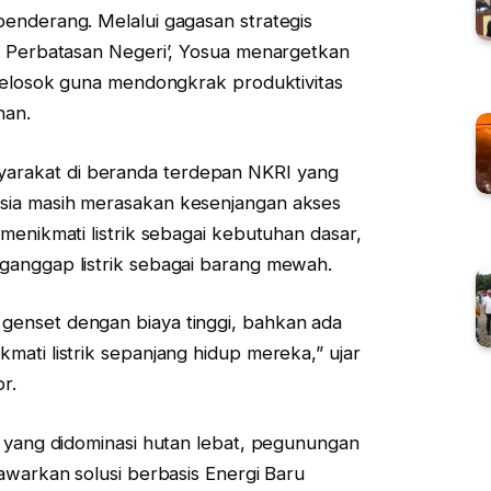
enderang. Melalui gagasan strategis
i Perbatasan Negeri’, Yosua menargetkan
 pelosok guna mendongkrak produktivitas
nan.
rakat di beranda terdepan NKRI yang
sia masih merasakan kesenjangan akses
menikmati listrik sebagai kebutuhan dasar,
ganggap listrik sebagai barang mewah.
enset dengan biaya tinggi, bahkan ada
mati listrik sepanjang hidup mereka,” ujar
r.
a yang didominasi hutan lebat, pegunungan
awarkan solusi berbasis Energi Baru