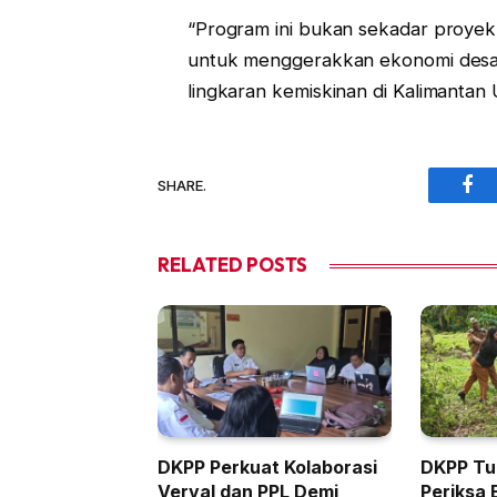
“Program ini bukan sekadar proyek 
untuk menggerakkan ekonomi desa,
lingkaran kemiskinan di Kalimantan
SHARE.
Fac
RELATED
POSTS
DKPP Perkuat Kolaborasi
DKPP Tu
Verval dan PPL Demi
Periksa 