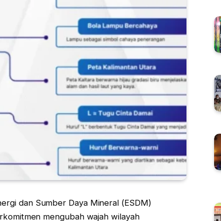
nergi dan Sumber Daya Mineral (ESDM)
berkomitmen mengubah wajah wilayah