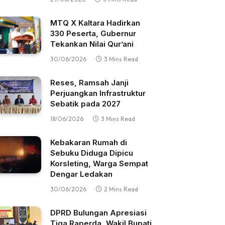
MTQ X Kaltara Hadirkan
330 Peserta, Gubernur
Tekankan Nilai Qur’ani
30/06/2026
3 Mins Read
Reses, Ramsah Janji
Perjuangkan Infrastruktur
Sebatik pada 2027
18/06/2026
3 Mins Read
Kebakaran Rumah di
Sebuku Diduga Dipicu
Korsleting, Warga Sempat
Dengar Ledakan
30/06/2026
2 Mins Read
DPRD Bulungan Apresiasi
Tiga Raperda, Wakil Bupati