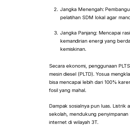
Jangka Menengah: Pembangunan 
pelatihan SDM lokal agar mand
Jangka Panjang: Mencapai rasi
kemandirian energi yang ber
kemiskinan.
Secara ekonomi, penggunaan PLTS t
mesin diesel (PLTD). Yosua mengkla
bisa mencapai lebih dari 100% kare
fosil yang mahal.
Dampak sosialnya pun luas. Listrik a
sekolah, mendukung penyimpanan 
internet di wilayah 3T.