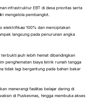
infrastruktur EBT di desa prioritas serta
iri mengelola pembangkit.
o elektrifikasi 100% dan menciptakan
dampak langsung pada penurunan angka
erbukti jauh lebih hemat dibandingkan
im penghematan biaya listrik rumah tangga
na tidak lagi bergantung pada bahan bakar
kan menerangi fasilitas belajar daring di
vaksin di Puskesmas, hingga membuka akses