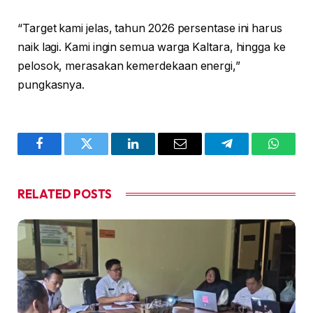
“Target kami jelas, tahun 2026 persentase ini harus
naik lagi. Kami ingin semua warga Kaltara, hingga ke
pelosok, merasakan kemerdekaan energi,”
pungkasnya.
Facebook
Twitter
LinkedIn
Email
Telegram
WhatsA
RELATED
POSTS