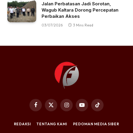
Jalan Perbatasan Jadi Sorotan,
Wagub Kaltara Dorong Percepatan
Perbaikan Akses
03/07/2026
3 Mins Read
Facebook
X
Instagram
YouTube
TikTok
(Twitter)
REDAKSI
TENTANG KAMI
PEDOMAN MEDIA SIBER