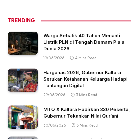
TRENDING
Warga Sebatik 40 Tahun Menanti
Listrik PLN di Tengah Demam Piala
Dunia 2026
19/06/2026
4 Mins Read
Harganas 2026, Gubernur Kaltara
Serukan Ketahanan Keluarga Hadapi
Tantangan Digital
29/06/2026
3 Mins Read
MTQ X Kaltara Hadirkan 330 Peserta,
Gubernur Tekankan Nilai Qur’ani
30/06/2026
3 Mins Read