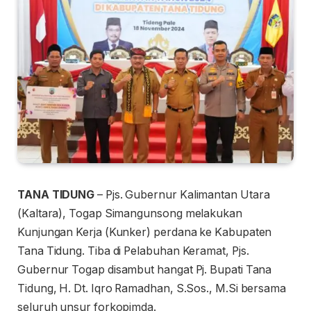
TANA TIDUNG
– Pjs. Gubernur Kalimantan Utara
(Kaltara), Togap Simangunsong melakukan
Kunjungan Kerja (Kunker) perdana ke Kabupaten
Tana Tidung. Tiba di Pelabuhan Keramat, Pjs.
Gubernur Togap disambut hangat Pj. Bupati Tana
Tidung, H. Dt. Iqro Ramadhan, S.Sos., M.Si bersama
seluruh unsur forkopimda.