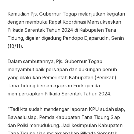
Kemudian Pjs. Gubernur Togap melanjutkan kegiatan
dengan membuka Rapat Koordinasi Mensukseskan
Pilkada Serentak Tahun 2024 di Kabupaten Tana
Tidung, digelar digedung Pendopo Djaparudin, Senin
(18/11).
Dalam sambutannya, Pjs. Gubernur Togap
menyambut baik persiapan dan dukungan penuh
yang dilakukan Pemerintah Kabupaten (Pemkab)
Tana Tidung bersama jajaran Forkopimda
mempersiapkan Pilkada Serentak Tahun 2024.
“Tadi kita sudah mendengar laporan KPU sudah siap,
Bawaslu siap, Pemda Kabupaten Tana Tidung Siap
dan Polisi menudukung. Jadi kesimpulan Kabupaten
Tana Tidung siap melaksanakan Pilkada Serentak