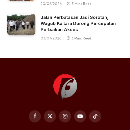
20/06/2026
3 Mins Read
Jalan Perbatasan Jadi Sorotan,
Wagub Kaltara Dorong Percepatan
Perbaikan Akses
03/07/2026
3 Mins Read
Facebook
X
Instagram
YouTube
TikTok
(Twitter)