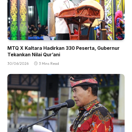
MTQ X Kaltara Hadirkan 330 Peserta, Gubernur
Tekankan Nilai Qur’ani
30/06/2026
3 Mins Read