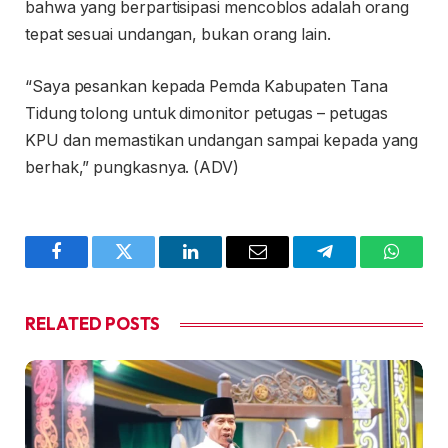
bahwa yang berpartisipasi mencoblos adalah orang
tepat sesuai undangan, bukan orang lain.
“Saya pesankan kepada Pemda Kabupaten Tana
Tidung tolong untuk dimonitor petugas – petugas
KPU dan memastikan undangan sampai kepada yang
berhak,” pungkasnya. (ADV)
Facebook
Twitter
LinkedIn
Email
Telegram
WhatsA
RELATED
POSTS