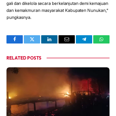
gali dan dikelola secara berkelanjutan demi kemajuan
dan kemakmuran masyarakat Kabupaten Nunukan,”
pungkasnya.
Facebook
Twitter
LinkedIn
Email
Telegram
WhatsA
RELATED
POSTS