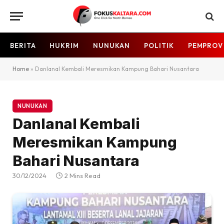
BERITA
HUKRIM
NUNUKAN
POLITIK
PEMPROV
Home
»
Danlanal Kembali Meresmikan Kampung Bahari Nusantara
NUNUKAN
Danlanal Kembali
Meresmikan Kampung
Bahari Nusantara
30/12/2024
2 Mins Read