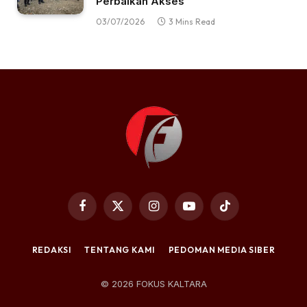
Perbaikan Akses
03/07/2026
3 Mins Read
Facebook
X
Instagram
YouTube
TikTok
(Twitter)
REDAKSI
TENTANG KAMI
PEDOMAN MEDIA SIBER
© 2026 FOKUS KALTARA