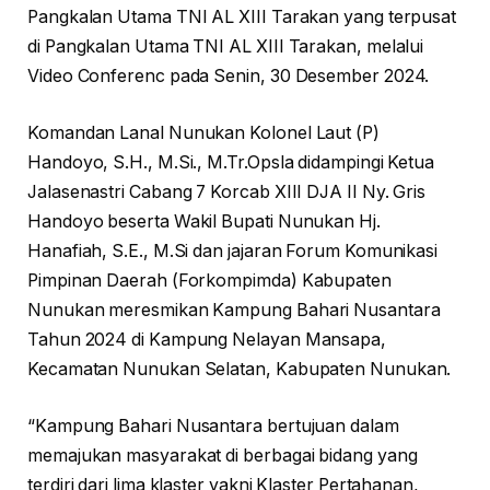
Pangkalan Utama TNI AL XIII Tarakan yang terpusat
di Pangkalan Utama TNI AL XIII Tarakan, melalui
Video Conferenc pada Senin, 30 Desember 2024.
Komandan Lanal Nunukan Kolonel Laut (P)
Handoyo, S.H., M.Si., M.Tr.Opsla didampingi Ketua
Jalasenastri Cabang 7 Korcab XIII DJA II Ny. Gris
Handoyo beserta Wakil Bupati Nunukan Hj.
Hanafiah, S.E., M.Si dan jajaran Forum Komunikasi
Pimpinan Daerah (Forkompimda) Kabupaten
Nunukan meresmikan Kampung Bahari Nusantara
Tahun 2024 di Kampung Nelayan Mansapa,
Kecamatan Nunukan Selatan, Kabupaten Nunukan.
“Kampung Bahari Nusantara bertujuan dalam
memajukan masyarakat di berbagai bidang yang
terdiri dari lima klaster yakni Klaster Pertahanan,