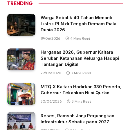
TRENDING
Warga Sebatik 40 Tahun Menanti
Listrik PLN di Tengah Demam Piala
Dunia 2026
19/06/2026
4 Mins Read
Harganas 2026, Gubernur Kaltara
Serukan Ketahanan Keluarga Hadapi
Tantangan Digital
29/06/2026
3 Mins Read
MTQ X Kaltara Hadirkan 330 Peserta,
Gubernur Tekankan Nilai Qur’ani
30/06/2026
3 Mins Read
Reses, Ramsah Janji Perjuangkan
Infrastruktur Sebatik pada 2027