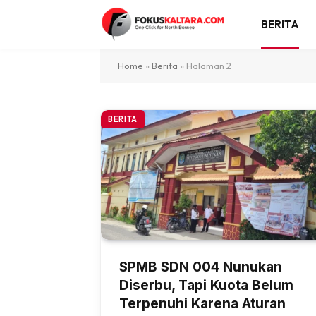
BERITA
Home
»
Berita
»
Halaman 2
BERITA
SPMB SDN 004 Nunukan
Diserbu, Tapi Kuota Belum
Terpenuhi Karena Aturan