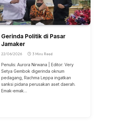
Gerinda Politik di Pasar
Jamaker
22/06/2026
3 Mins Read
Penulis: Aurora Nirwana | Editor: Very
Setya Gembok digerinda oknum
pedagang, Rachma Leppa ingatkan
sanksi pidana perusakan aset daerah.
Emak-emak…
UNUKAN