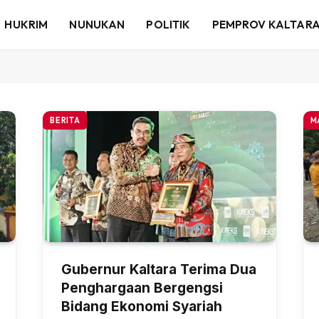
HUKRIM
NUNUKAN
POLITIK
PEMPROV KALTAR
BERITA
M
Gubernur Kaltara Terima Dua
Penghargaan Bergengsi
Bidang Ekonomi Syariah